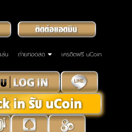
าเล่น
ถ่ายทอดสด
เครดิตฟรี uCoin