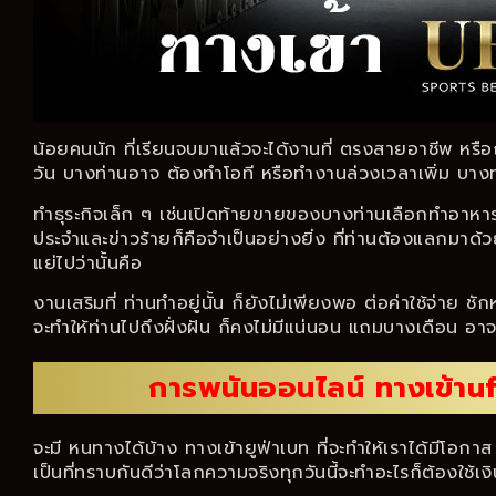
น้อยคนนัก ที่เรียนจบมาแล้วจะได้งานที่ ตรงสายอาชีพ หรือถ
วัน บางท่านอาจ ต้องทำโอที หรือทำงานล่วงเวลาเพิ่ม บางท่
ทำธุระกิจเล็ก ๆ เช่นเปิดท้ายขายของบางท่านเลือกทำอาหา
ประจำและข่าวร้ายก็คือจำเป็นอย่างยิ่ง ที่ท่านต้องแลกมาด้วย
แย่ไปว่านั้นคือ
งานเสริมที่ ท่านทำอยู่นั้น ก็ยังไม่เพียงพอ ต่อค่าใช้จ่าย ชักห
จะทำให้ท่านไปถึงฝั่งฝัน ก็คงไม่มีแน่นอน แถมบางเดือน อาจต้
การพนันออนไลน์ ทางเข้าufa
จะมี หนทางได้บ้าง ทางเข้ายูฟ่าเบท ที่จะทำให้เราได้มีโอกา
เป็นที่ทราบกันดีว่าโลกความจริงทุกวันนี้จะทำอะไรก็ต้องใช้เงิ