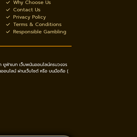
Why Choose Us
Contact Us
Privacy Policy
Terms & Conditions
Responsible Gambling
 ยูฟ่าเบท เว็บพนันออนไลน์ครบวงจร
ออนไลน์ ผ่านเว็บไซต์ หรือ บนมือถือ (