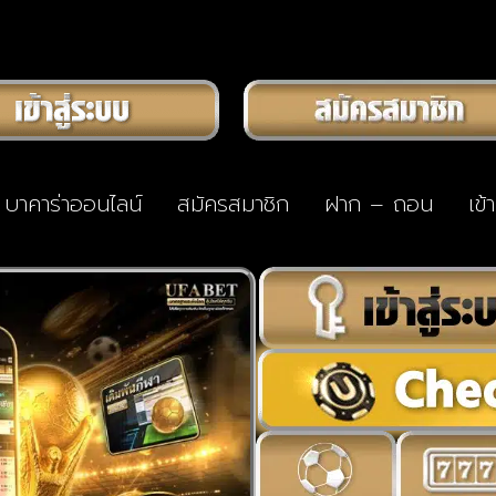
บาคาร่าออนไลน์
สมัครสมาชิก
ฝาก – ถอน
เข้