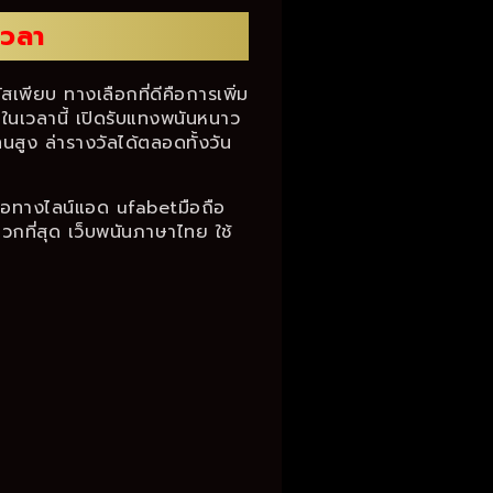
เวลา
สเพียบ ทางเลือกที่ดีคือการเพิ่ม
ดในเวลานี้ เปิดรับแทงพนันหนาว
ทนสูง ล่ารางวัลได้ตลอดทั้งวัน
รือทางไลน์แอด ufabetมือถือ
ดวกที่สุด เว็บพนันภาษาไทย ใช้