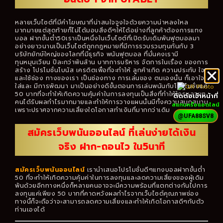
หลายเว็บไซต์ที่มีคำโฆษณาที่น่าสนใจจูงใจด้วยความน่าหลงใหล
มากมายแต่สุดท้ายก็ไม่ได้มอบสิ่งดีๆให้ได้อย่างที่ลูกค้าต้องการแทง
บอล ฝากขั้นต่ำ50เราเป็นหนึ่งในเว็บไซต์ที่เปิดรับเดิมพันฟุตบอลมา
อย่างยาวนานเป็นเว็บไซต์ถูกกฎหมายที่มีการรวบรวมทุนกันกับ 3
บริษัทยักษ์ใหญ่ของโลกที่มีธุรกิจ พนันฟุตบอล ที่มั่นคงเรามี
ทุนหมุนเวียน ปีละกว่าพันล้าน บาทการบริหาร จัดการในเรื่อง ของการ
สร้าง โปรโมชั่นโบนัส เครดิตเพื่อที่จะทำให้ ลูกค้าเกิด ความประทับ ใจ
และใช้ช่อง ทางของเรา เป็นช่องทาง การเล่นของ ตนเองนั้น ก็เอาใจ
ใส่และ มีการพัฒนา มาเป็นอย่างดีขั้นตอนการเล่นพนันกับโปรโมชั่นแค่
50 บาทที่จะทำให้เกิดความคุ้มค่าในการลงทุนเป็นสิ่งที่ทำให้ใครหลายๆ
ติดต่อเจ้าหน้าที่
คนได้รับผลกำไรมากมายและทำให้การวางแผนนั้นมีทั้งความสนุกสนาน
สแกนหรือแอดไลน์
เพราะปราศจากความเสี่ยงใดโอกาสทำเงินที่มากกว่าเดิม
@UFA88SV8
สมัครเว็บพนันออนไลน์ ที่เล่นง่ายได้เงิน
จริง ฝาก-ถอนไว ใน5นาที
สมัครเว็บพนันออนไลน์
เรานำเสนอโปรโมชั่นดีๆแทงบอลฝากขั้นต่ำ
50 ที่จะทำให้เกิดความคุ้มค่าในการลงทุนและลดความเสี่ยงของผู้เดิม
พันด้วยอีกทางหนึ่งก็หลายคนอาจจะมีความพร้อมที่แตกต่างกันไปการ
ลงทุนแค่เพียง 50 บาทที่คาดหวังผลกำไรจากเว็บไซต์คุณภาพช่อง
ทางนี้ก็จะถือว่าจะสามารถลดความเสี่ยงและทำให้เกิดโอกาสดีๆกับตัว
ท่านเองได้