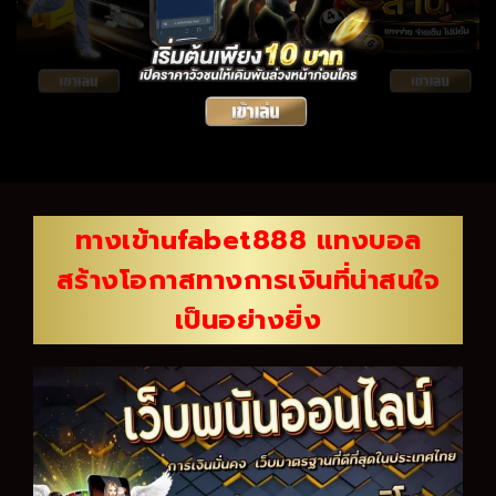
ทางเข้าufabet888 แทงบอล
สร้างโอกาสทางการเงินที่น่าสนใจ
เป็นอย่างยิ่ง