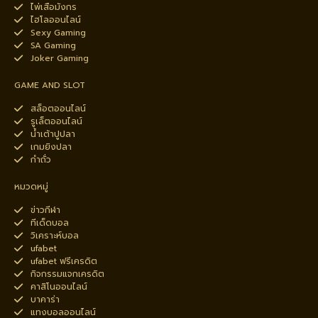
ไพ่เสือมังกร
ไฮโลออนไลน์
Sexy Gaming
SA Gaming
Joker Gaming
GAME AND SLOT
สล็อตออนไลน์
รูเล็ตออนไลน์
น้ำเต้าปูปลา
เกมยิงปลา
กำถั่ว
หมวดหมู่
ข่าวกีฬา
ทีเด็ดบอล
วิเคราะห์บอล
ufabet
ufabet ฟรีเครดิต
กิจกรรมแจกเครดิต
คาสิโนออนไลน์
บาคาร่า
แทงบอลออนไลน์