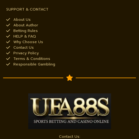
SUPPORT & CONTACT
About Us
About Author
Betting Rules
HELP & FAQ
Why Choose Us
Contact Us
Privacy Policy
Terms & Conditions
Responsible Gambling
Contact Us: