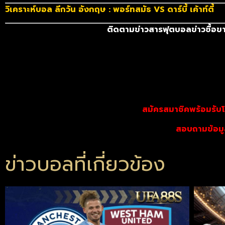
วิเคราะห์บอล ลีกวัน อังกฤษ : พอร์ทสมัธ VS ดาร์บี้ เค้าท์ตี้
ติดตามข่าวสารฟุตบอลข่าวซื้อขาย
สมัครสมาชิคพร้อมรับโ
สอบถามข้อมูล
ข่าวบอลที่เกี่ยวข้อง