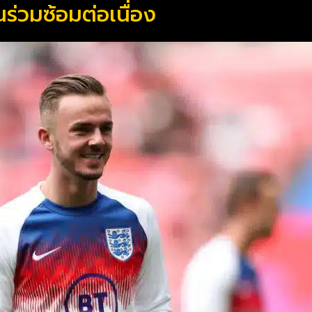
่วมซ้อมต่อเนื่อง