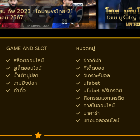
ี่ยน คัพ 2023 : โอมานvsไทย 21
าคม 2567
โชเซ มูรีนโญ่ 
GAME AND SLOT
หมวดหมู่
สล็อตออนไลน์
ข่าวกีฬา
รูเล็ตออนไลน์
ทีเด็ดบอล
น้ำเต้าปูปลา
วิเคราะห์บอล
เกมยิงปลา
ufabet
กำถั่ว
ufabet ฟรีเครดิต
กิจกรรมแจกเครดิต
คาสิโนออนไลน์
บาคาร่า
แทงบอลออนไลน์