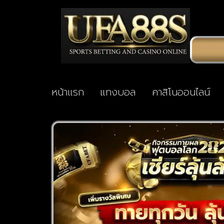
หน้าแรก
แทงบอล
คาสิโนออนไลน์