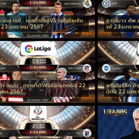
 เดล เรย์ : เซลต้าบีโก้VS เรอัลโซเซีย
คาราบาว คัพ อ
 23 มกราคม 2567
รห์ 23 มกรา
ก้า สเปน : กรานาด้าVSแอตมาดริด 22
พรีเมียร์ลีก 
าคม 2567
ป์ตัน 22 มกร