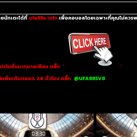
นักเตะได้ที่
ufa88s.info
เพื่อคอบอลโดยเฉพาะที่คุณไม่ควร
ปรโมชั่นมากมายเพียง คลิ๊ก
‘
‘
เพิ่มเติมตลอด 24 ชั่วโมง คลิ๊ก
@UFA88SV8