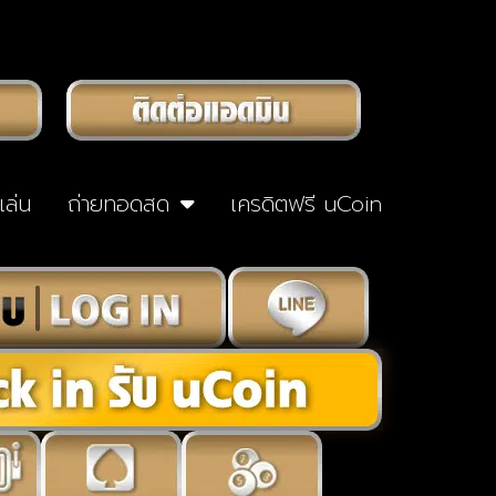
าเล่น
ถ่ายทอดสด
เครดิตฟรี uCoin