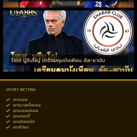
โชเซ มูรีนโญ่ เตรียมคุมบังเหียน อัล-ชาบับ
SPORT BETTING
แทงบอล
แทงบาสเก็ตบอล
แทงวอลเล่บอล
แทงฮอกกี้
แทงอีสปอร์ต
แทงไก่ชน