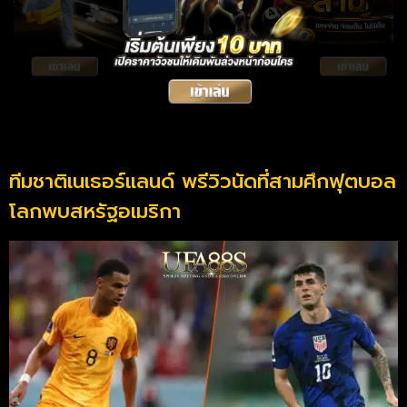
ทีมชาติเนเธอร์แลนด์ พรีวิวนัดที่สามศึกฟุตบอล
โลกพบสหรัฐอเมริกา