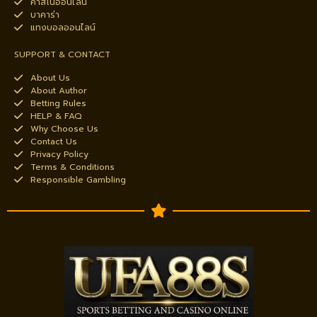
คาสิโนออนไลน์
บาคาร่า
แทงบอลออนไลน์
SUPPORT & CONTACT
About Us
About Author
Betting Rules
HELP & FAQ
Why Choose Us
Contact Us
Privacy Policy
Terms & Conditions
Responsible Gambling