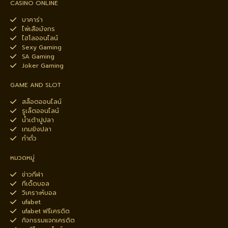
CASINO ONLINE
บาคาร่า
ไพ่เสือมังกร
ไฮโลออนไลน์
Sexy Gaming
SA Gaming
Joker Gaming
GAME AND SLOT
สล็อตออนไลน์
รูเล็ตออนไลน์
น้ำเต้าปูปลา
เกมยิงปลา
กำถั่ว
หมวดหมู่
ข่าวกีฬา
ทีเด็ดบอล
วิเคราะห์บอล
ufabet
ufabet ฟรีเครดิต
กิจกรรมแจกเครดิต