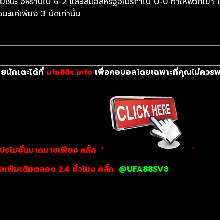
นะ อิหร่านไป 6-2 และเสมอสหรัฐอเมริกาไป 0-0 ทำให้พวกเขา ชนะ 
แค่เพียง 3 นัดเท่านั้น
นักเตะได้ที่
ufa88s.info
เพื่อคอบอลโดยเฉพาะที่คุณไม่ควร
ปรโมชั่นมากมายเพียง คลิ๊ก
‘
‘
เพิ่มเติมตลอด 24 ชั่วโมง คลิ๊ก
@UFA88SV8