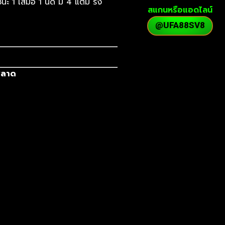
1 เสมอ 1 นัด มี 4 แต้ม รั้ง
สแกนหรือแอดไลน์
@UFA88SV8
พลาด