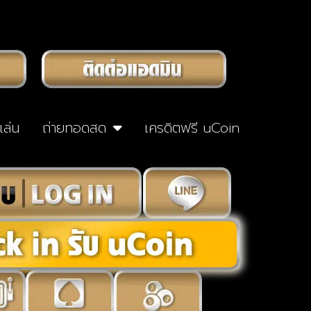
าเล่น
ถ่ายทอดสด
เครดิตฟรี uCoin