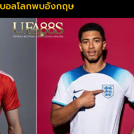
กฟุตบอลโลกพบอังกฤษ