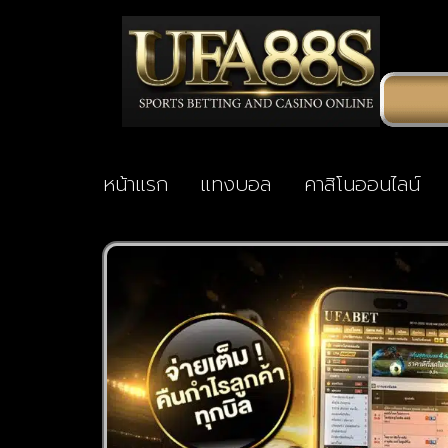
หน้าแรก
แทงบอล
คาสิโนออนไลน์