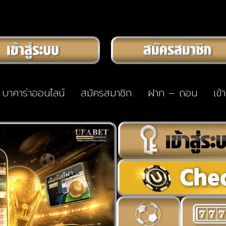
บาคาร่าออนไลน์
สมัครสมาชิก
ฝาก – ถอน
เข้