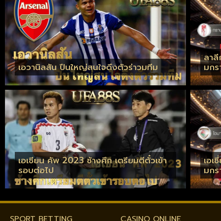
ลาลี
เอวานิลสัน ปืนใหญ่สนใจดึงตัวร่าวมทีม
มกร
เอเชียน คัพ 2023 ช้างศึก เตรียมตีตั๋วเข้า
เอเช
รอบต่อไป
มกร
SPORT BETTING
CASINO ONLINE