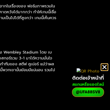
นดูจากในเรื่องของ ฟอร์มภาพรวมใน
คาดหวังได้มากกว่า ทำให้เกมนี้เชื่อ
ามเป็นไปได้ที่สูงกว่า เกมนี้เห็นควร
สนามกลาง Wembley Stadium โดย เบ
ยสกอร์รวม 3-1 มาได้ความมั่นใจ
รทำทีมของ สตีฟ คูเปอร์ แม้ว่าผล
นี้พวกเขานั้นย้อมมีแน่นอน รวมไป
ติดต่อเจ้าหน้าที่
สแกนหรือแอดไลน์
@UFA88SV8