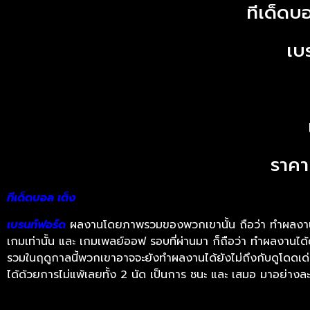
ทีเด็ดบ
เบ
ราคา
ทีเด็ดบอล เต็ง
เบรนท์ฟอร์ด
ผลงานโดยภาพรวมของพวกเขานั้น ถือว่า ทำผลงานได้ไม
เกมเท่านั้น และ เกมเพลย์ออฟ รอบที่ผ่านมา ก็ถือว่า ทำผลงานได
รวมในฤดูกาลนี้พวกเขาอาจจะยังทำผลงานได้ยังไม่ถึงกับดูโดดเด่
ได้ด้วยการไม่แพ้เลยทั้ง 2 นัด เป็นการ ชนะ และ เสมอ มาอย่างล