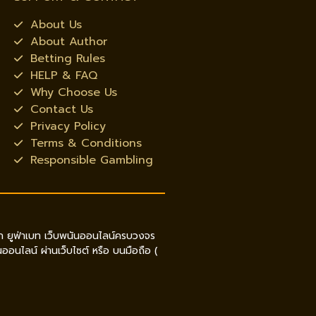
About Us
About Author
Betting Rules
HELP & FAQ
Why Choose Us
Contact Us
Privacy Policy
Terms & Conditions
Responsible Gambling
 ยูฟ่าเบท เว็บพนันออนไลน์ครบวงจร
ออนไลน์ ผ่านเว็บไซต์ หรือ บนมือถือ (