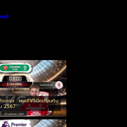
ยนต์
ังกฤษ : เชลซีVSมิดเดิ่ลสโบ
คม 2567