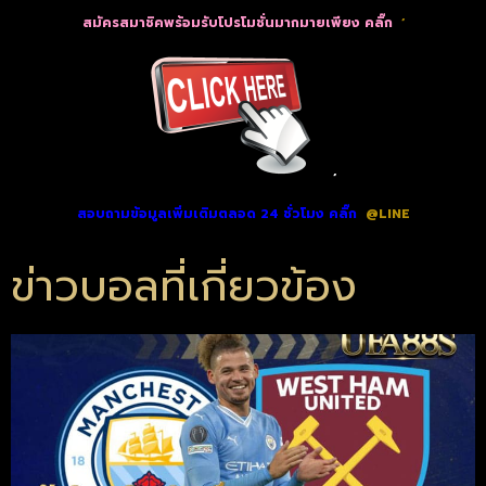
สมัครสมาชิคพร้อมรับโปรโมชั่นมากมายเพียง คลิ๊ก
‘
‘
สอบถามข้อมูลเพิ่มเติมตลอด 24 ชั่วโมง คลิ๊ก
@LINE
ข่าวบอลที่เกี่ยวข้อง