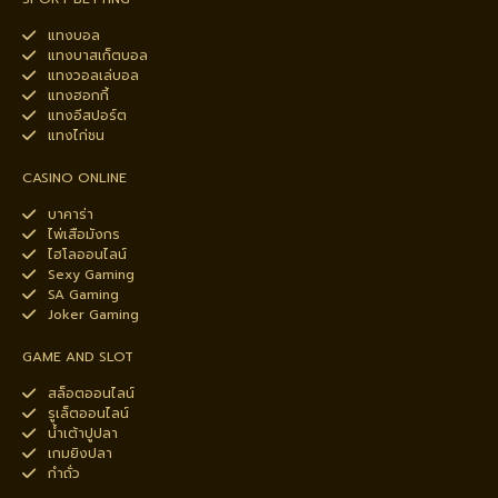
แทงบอล
แทงบาสเก็ตบอล
แทงวอลเล่บอล
แทงฮอกกี้
แทงอีสปอร์ต
แทงไก่ชน
CASINO ONLINE
บาคาร่า
ไพ่เสือมังกร
ไฮโลออนไลน์
Sexy Gaming
SA Gaming
Joker Gaming
GAME AND SLOT
สล็อตออนไลน์
รูเล็ตออนไลน์
น้ำเต้าปูปลา
เกมยิงปลา
กำถั่ว