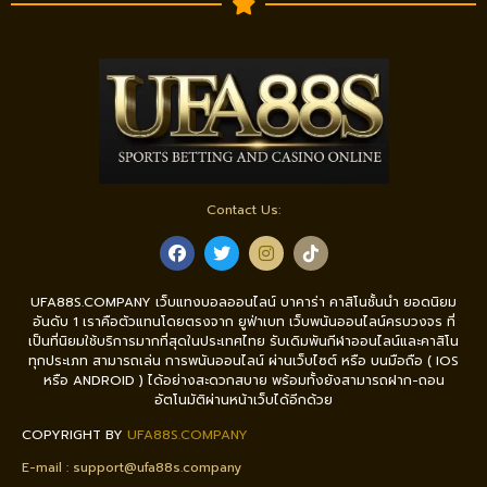
Contact Us:
UFA88S.COMPANY เว็บแทงบอลออนไลน์ บาคาร่า คาสิโนชั้นนำ ยอดนิยม
อันดับ 1 เราคือตัวแทนโดยตรงจาก ยูฟ่าเบท เว็บพนันออนไลน์ครบวงจร ที่
เป็นที่นิยมใช้บริการมากที่สุดในประเทศไทย รับเดิมพันกีฬาออนไลน์และคาสิโน
ทุกประเภท สามารถเล่น การพนันออนไลน์ ผ่านเว็บไซต์ หรือ บนมือถือ ( IOS
หรือ ANDROID ) ได้อย่างสะดวกสบาย พร้อมทั้งยังสามารถฝาก-ถอน
อัตโนมัติผ่านหน้าเว็บได้อีกด้วย
COPYRIGHT BY
UFA88S.COMPANY
E-mail :
support@ufa88s.company