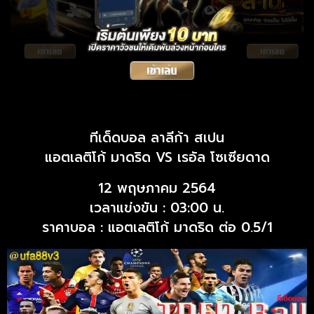
ทีเด็ดบอล ลาลีก้า สเปน
แอตเลติโก้ มาดริด VS เรอัล โซเซียดาด
12 พฤษภาคม 2564
เวลาแข่งขัน : 03:00 น.
ราคาบอล : แอตเลติโก้ มาดริด ต่อ 0.5/1