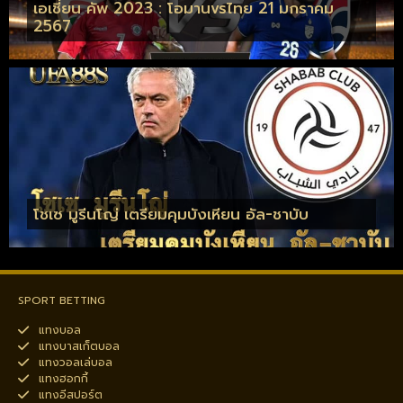
เอเชี่ยน คัพ 2023 : โอมานvsไทย 21 มกราคม
2567
โชเซ มูรีนโญ่ เตรียมคุมบังเหียน อัล-ชาบับ
SPORT BETTING
แทงบอล
แทงบาสเก็ตบอล
แทงวอลเล่บอล
แทงฮอกกี้
แทงอีสปอร์ต