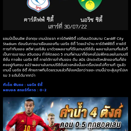
แชมป์เปี้ยนชิพ อังกฤษ เกมนัดแรก คาร์ดิฟฟ์ซิตี้ เตรียมเปิดสนาม Cardiff City
Stadium ต้อนรับการมาเยือนของทีม นอริช ซิตี้ โดยเจ้าบ้าน คาร์ดิฟฟ์ซิตี้ ภายใต้
การทำทีมของ สตีฟ มอริสัน มาด้วยผลงานที่ดีในเกมปรีซีซั่น ผลงานในเกมที่แล้วก็
เป็นการเอาชนะ สวินดอน ทำให้ตลอด 5 เกมที่ผ่านมาก็ยังคงไม่แพ้ใครเลยในเกมปรี
ซีซั่น ทางฝั่ง นอริช ซิตี้ ภายใต้การทำทีมของ ดีน สมิธ นักเตะตัวหลักของทีมก็ยัง
คงอยู่กันครบ แม้ว่าผลงานในเกมปรีซีซั่นช่วงหลังนั้นจะดร็อปลงไปก็ตามที ดูแล้ว
เกมนี้ นอริช ซิตี้ ศักยภาพทีมโดยรวมแล้วก็ยังเหนือกว่าเยอะ เกมนี้น่าจะลุ้นบุกไปเค
รม 3 แต้มได้มากกว่า
ทีเด็ด ฟันธง : นอริช ซิตี้
ผลบอล สกอร์ที่คาด : 0-2