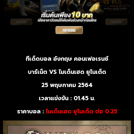
ทีเด็ดบอล อังกฤษ คอนเฟอเรนช์
บาร์เน็ต VS ไมเด็นเฮด ยูไนเต็ด
25 พฤษภาคม 2564
เวลาแข่งขัน : 01.45 น.
ราคาบอล :
ไมเด็นเฮด ยูไนเต็ด ต่อ 0.25