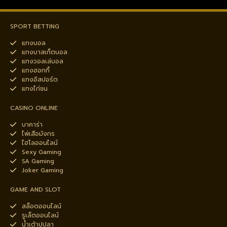
SPORT BETTING
แทงบอล
แทงบาสเก็ตบอล
แทงวอลเล่บอล
แทงฮอกกี้
แทงอีสปอร์ต
แทงไก่ชน
CASINO ONLINE
บาคาร่า
ไพ่เสือมังกร
ไฮโลออนไลน์
Sexy Gaming
SA Gaming
Joker Gaming
GAME AND SLOT
สล็อตออนไลน์
รูเล็ตออนไลน์
น้ำเต้าปูปลา