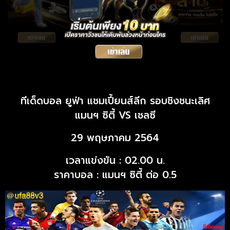
ทีเด็ดบอล ยูฟ่า แชมเปี้ยนส์ลีก รอบชิงชนะเลิศ
แมนฯ ซิตี้ VS เชลซี
29 พฤษภาคม 2564
เวลาแข่งขัน : 02.00 น.
ราคาบอล : แมนฯ ซิตี้ ต่อ 0.5