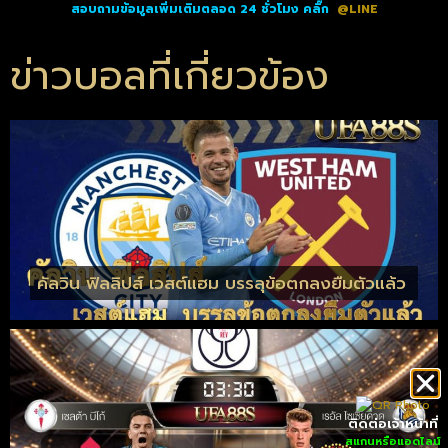
สอบถามข้อมูลเพิ่มเติมตลอด 24 ชั่วโมง คลิ๊ก
@LINE
ข่าวบอลที่เกี่ยวข้อง
คัลวิน ฟิลลิปส์ เวสต์แฮม บรรลุข้อตกลงยืมตัวแล้ว
ติดต่อเจ้าหน้าที่
สแกนหรือแอดไลน์