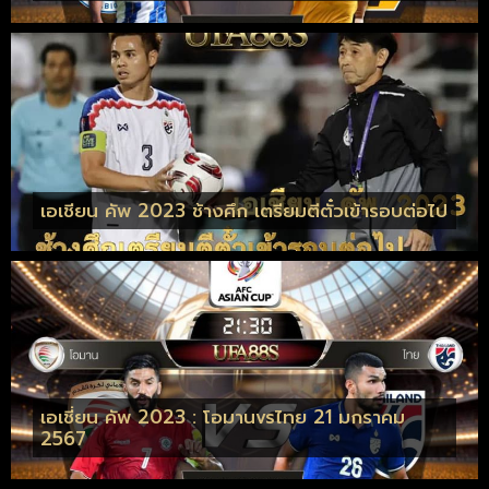
เอเชียน คัพ 2023 ช้างศึก เตรียมตีตั๋วเข้ารอบต่อไป
เอเชี่ยน คัพ 2023 : โอมานvsไทย 21 มกราคม
2567