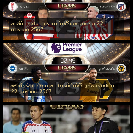
ลาลีก้า สเปน : กรานาด้าVSแอตมาดริด 22
มกราคม 2567
พรีเมียร์ลีก อังกฤษ : ไบรท์ตันVS วูล์ฟแฮมป์ตัน
22 มกราคม 2567