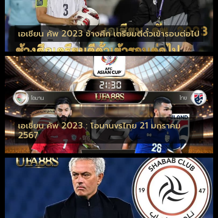
เอเชียน คัพ 2023 ช้างศึก เตรียมตีตั๋วเข้ารอบต่อไป
เอเชี่ยน คัพ 2023 : โอมานvsไทย 21 มกราคม
2567