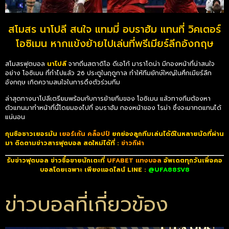
สโมสร นาโปลี สนใจ แทมมี่ อบราฮัม แทนที่ วิคเตอร์
โอซิเมน หากแข้งย้ายไปเล่นที่พรีเมียร์ลีกอังกฤษ
สโมสรฟุตบอล
นาโปลี
จากถิ่นสตาดิโอ ดีเอโก้ มาราโดน่า มีกองหน้าที่น่าสนใจ
อย่าง โอซิเมน ที่ทำไปแล้ว 26 ประตูในฤดูกาล ทำให้ทีมยักษ์ใหญ่ในศึกเมียร์ลีก
อังกฤษ เกิดความสนใจในการดึงตัวร่วมทีม
ล่าสุดทางนาโปลีเตรียมพร้อมกับการย้ายทีมของ โอซิเมน แล้วทางทีมต้องหา
ตัวแทนมาทำหน้าที่นี้โดยมองไปที่ อบราฮัม กองหน้าของ โรม่า ซึ่งจะมาทดแทนได้
แน่นอน
กุนซือชาวเยอรมัน
เยอร์เก้น คล็อปป์
ยกย่องลูกทีมเล่นได้ดีในหลายนัดที่ผ่าน
มา ติดตามข่าวสารฟุตบอล สดใหม่ได้ที่ :
ข่าวกีฬา
รับข่าวฟุตบอล ข่าวซื้อขายนักเตะที่
UFABET แทงบอล
อัพเดตทุกวันเพื่อคอ
บอลโดยเฉพาะ เพียงแอดไลน์ LINE :
@UFA88SV8
ข่าวบอลที่เกี่ยวข้อง