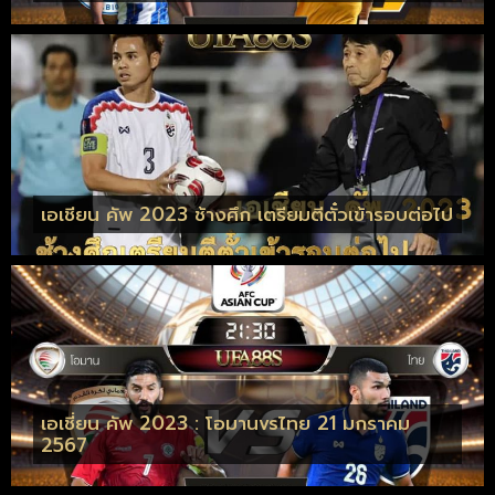
เอเชียน คัพ 2023 ช้างศึก เตรียมตีตั๋วเข้ารอบต่อไป
เอเชี่ยน คัพ 2023 : โอมานvsไทย 21 มกราคม
2567