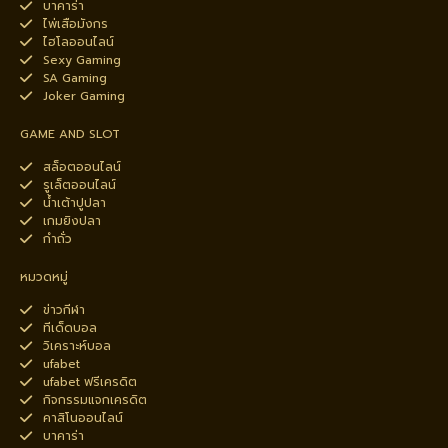
บาคาร่า
ไพ่เสือมังกร
ไฮโลออนไลน์
Sexy Gaming
SA Gaming
Joker Gaming
GAME AND SLOT
สล็อตออนไลน์
รูเล็ตออนไลน์
น้ำเต้าปูปลา
เกมยิงปลา
กำถั่ว
หมวดหมู่
ข่าวกีฬา
ทีเด็ดบอล
วิเคราะห์บอล
ufabet
ufabet ฟรีเครดิต
กิจกรรมแจกเครดิต
คาสิโนออนไลน์
บาคาร่า