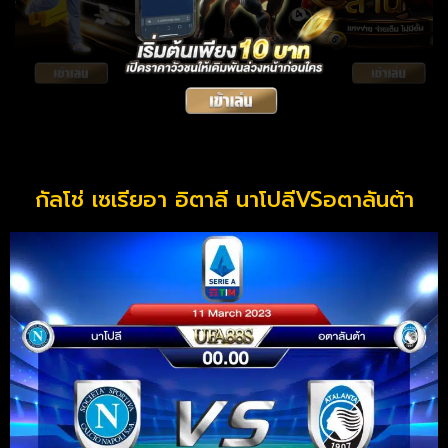
กัลโช่ เซเรียอา อิตาลี นาโปลีVSอตาลันต้า