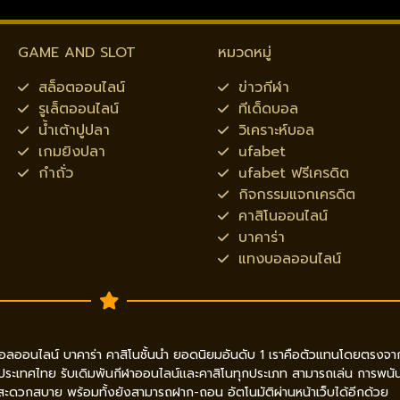
GAME AND SLOT
หมวดหมู่
สล็อตออนไลน์
ข่าวกีฬา
รูเล็ตออนไลน์
ทีเด็ดบอล
น้ำเต้าปูปลา
วิเคราะห์บอล
เกมยิงปลา
ufabet
กำถั่ว
ufabet ฟรีเครดิต
กิจกรรมแจกเครดิต
คาสิโนออนไลน์
บาคาร่า
แทงบอลออนไลน์
อนไลน์ บาคาร่า คาสิโนชั้นนำ ยอดนิยมอันดับ 1 เราคือตัวแทนโดยตรงจาก
ุดในประเทศไทย รับเดิมพันกีฬาออนไลน์และคาสิโนทุกประเภท สามารถเล่น การพนัน
ะดวกสบาย พร้อมทั้งยังสามารถฝาก-ถอน อัตโนมัติผ่านหน้าเว็บได้อีกด้วย