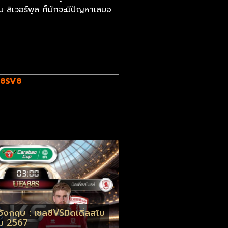
ับ ลิเวอร์พูล ก็มักจะมีปัญหาเสมอ
8SV8
ังกฤษ : เชลซีVSมิดเดิ่ลสโบ
คม 2567