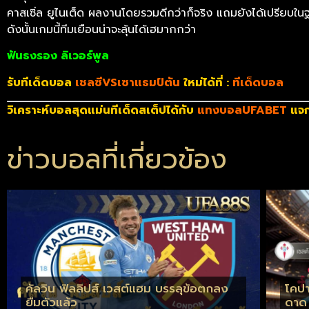
คาสเซิ่ล ยูไนเต็ด ผลงานโดยรวมดีกว่าก็จริง แถมยังได้เปรียบในฐาน
ดังนั้นเกมนี้ทีมเยือนน่าจะลุ้นได้เฮมากกว่า
ฟันธงรอง ลิเวอร์พูล
รับทีเด็ดบอล
เชลซีVSเซาแธมป์ตัน
ใหม่ได้ที่ :
ทีเด็ดบอล
วิเคราะห์บอลสุดแม่นทีเด็ดสเต็ปได้กับ
แทงบอลUFABET
แจก
ข่าวบอลที่เกี่ยวข้อง
คัลวิน ฟิลลิปส์ เวสต์แฮม บรรลุข้อตกลง
โคปา
ยืมตัวแล้ว
ดาด