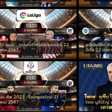
ก้า สเปน : กรานาด้าVSแอตมาดริด 22
พรีเมียร์ลีก 
าคม 2567
ป์ตัน 22 มกร
ี่ยน คัพ 2023 : โอมานvsไทย 21
าคม 2567
โชเซ มูรีนโญ่ 