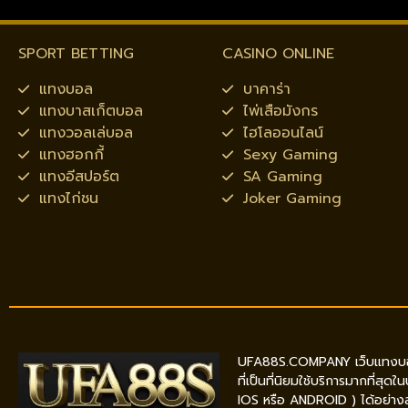
SPORT BETTING
CASINO ONLINE
แทงบอล
บาคาร่า
แทงบาสเก็ตบอล
ไพ่เสือมังกร
แทงวอลเล่บอล
ไฮโลออนไลน์
แทงฮอกกี้
Sexy Gaming
แทงอีสปอร์ต
SA Gaming
แทงไก่ชน
Joker Gaming
UFA88S.COMPANY เว็บแทงบอลอ
ที่เป็นที่นิยมใช้บริการมากที่ส
IOS หรือ ANDROID ) ได้อย่างส