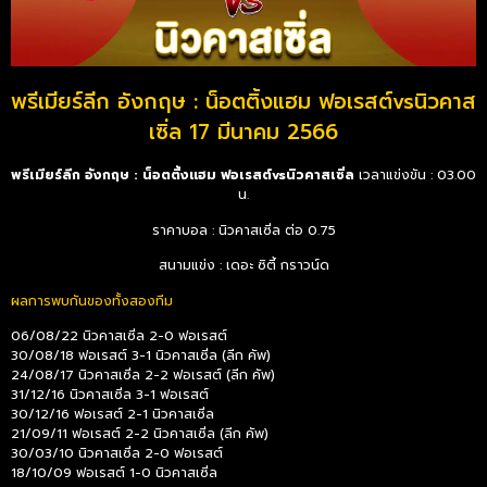
พรีเมียร์ลีก อังกฤษ : น็อตติ้งแฮม ฟอเรสต์vsนิวคาส
เซิ่ล 17 มีนาคม 2566
พรีเมียร์ลีก อังกฤษ : น็อตติ้งแฮม ฟอเรสต์vsนิวคาสเซิ่ล
เวลาแข่งขัน : 03.00
น.
ราคาบอล : นิวคาสเซิ่ล ต่อ 0.75
สนามแข่ง : เดอะ ซิตี้ กราวน์ด
ผลการพบกันของทั้งสองทีม
06/08/22 นิวคาสเซิ่ล 2-0 ฟอเรสต์
30/08/18 ฟอเรสต์ 3-1 นิวคาสเซิ่ล (ลีก คัพ)
24/08/17 นิวคาสเซิ่ล 2-2 ฟอเรสต์ (ลีก คัพ)
31/12/16 นิวคาสเซิ่ล 3-1 ฟอเรสต์
30/12/16 ฟอเรสต์ 2-1 นิวคาสเซิ่ล
21/09/11 ฟอเรสต์ 2-2 นิวคาสเซิ่ล (ลีก คัพ)
30/03/10 นิวคาสเซิ่ล 2-0 ฟอเรสต์
18/10/09 ฟอเรสต์ 1-0 นิวคาสเซิ่ล