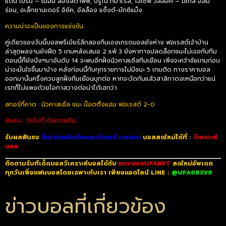
แดน เบิร์น – ฌอน ลองสต๊าฟฟ์, บรูโน่ กีมาไรส์, โจเซฟ วิลล็อค – มิเกล อัลมิ
ร่อน, อเล็กซานเดอร์ อิซัค, อัลล็อง แซ็งต์-มักซิแม็ง
ความน่าจะเป็นของการแข่งขัน
คู่เดียวของวันนี้บอลพรีเมียร์ลีกสองทีมเองเกรดบอลยังห่าง ฟอเรสต์เจ้าบ้าน
ล่าสุดผลงานยังฝืด
5
เกมหลังเสมอ
2
แพ้
3
ยังหาทางปลดล็อกชนะไม่เจอกับทีม
ตอนนี้ก็ยังนิ่งๆมาอันดับ
14
จะพบอีกฝั่งนิวคาสเซิ่ลทีมเยือน เพิ่งจะคว้าชัยเกมก่อน
น่าจะมั่นใจขึ้นมาบ้าง หลังก่อนนี้กับทุกรายการไม่มีชนะ
5
เกมติด ทางราคาบอล
ออกมานั้นครึ่งควบลูกฝั่งทีมเยือนบุกต่อ หากจะวัดกันแล้วสาลิกาดงเหนือกว่าแน่
เรทก็ไม่แพงด้วยโอกาสวางต่อน่าได้เฮกว่า
สกอร์ที่คาด : นิวคาสเซิ่ล ชนะ น็อตติ้งแฮม ฟอเรสต์ 2-0
ฟันธง : วัดไปที่ นิวคาสเซิ่ล
รับผลฟันธง
มึนเช่นกลัดบัคvsแวร์เดอร์ เบรเมน
บอลสดใหม่ได้ที่ :
วิเคราะห์
บอล
ติดตามรับทีเด็ดบอลวิเคราะห์บอลได้กับ
แทงบอลUFABET
สดใหม่อัพเดต
ทุกวันเพื่อแฟนบอลโดยเฉพาะกับเรา เพียงแอดไลน์ LINE :
@UFA88SV8
ข่าวบอลที่เกี่ยวข้อง