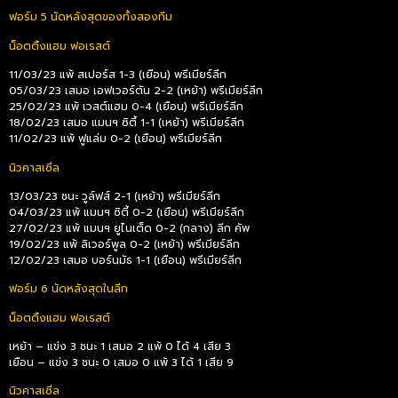
ฟอร์ม 5 นัดหลังสุดของทั้งสองทีม
น็อตติ้งแฮม ฟอเรสต์
11/03/23 แพ้ สเปอร์ส 1-3 (เยือน) พรีเมียร์ลีก
05/03/23 เสมอ เอฟเวอร์ตัน 2-2 (เหย้า) พรีเมียร์ลีก
25/02/23 แพ้ เวสต์แฮม 0-4 (เยือน) พรีเมียร์ลีก
18/02/23 เสมอ แมนฯ ซิตี้ 1-1 (เหย้า) พรีเมียร์ลีก
11/02/23 แพ้ ฟูแล่ม 0-2 (เยือน) พรีเมียร์ลีก
นิวคาสเซิ่ล
13/03/23 ชนะ วูล์ฟส์ 2-1 (เหย้า) พรีเมียร์ลีก
04/03/23 แพ้ แมนฯ ซิตี้ 0-2 (เยือน) พรีเมียร์ลีก
27/02/23 แพ้ แมนฯ ยูไนเต็ด 0-2 (กลาง) ลีก คัพ
19/02/23 แพ้ ลิเวอร์พูล 0-2 (เหย้า) พรีเมียร์ลีก
12/02/23 เสมอ บอร์นมัธ 1-1 (เยือน) พรีเมียร์ลีก
ฟอร์ม 6 นัดหลังสุดในลีก
น็อตติ้งแฮม ฟอเรสต์
เหย้า – แข่ง 3 ชนะ 1 เสมอ 2 แพ้ 0 ได้ 4 เสีย 3
เยือน – แข่ง 3 ชนะ 0 เสมอ 0 แพ้ 3 ได้ 1 เสีย 9
นิวคาสเซิ่ล