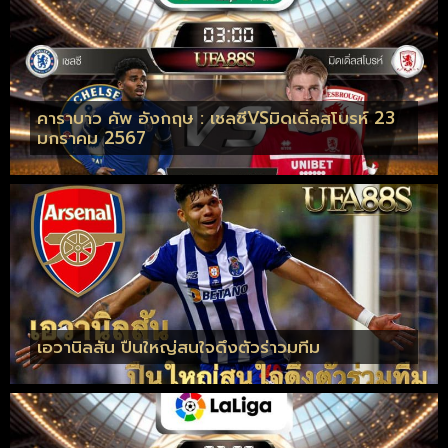
คาราบาว คัพ อังกฤษ : เชลซีVSมิดเดิ่ลสโบรห์ 23
มกราคม 2567
เอวานิลสัน ปืนใหญ่สนใจดึงตัวร่าวมทีม