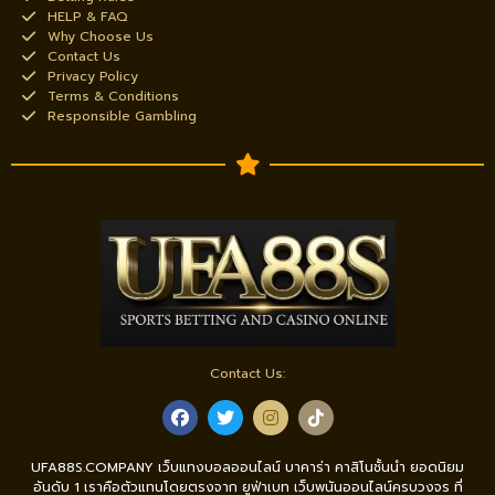
HELP & FAQ
Why Choose Us
Contact Us
Privacy Policy
Terms & Conditions
Responsible Gambling
Contact Us:
UFA88S.COMPANY เว็บแทงบอลออนไลน์ บาคาร่า คาสิโนชั้นนำ ยอดนิยม
อันดับ 1 เราคือตัวแทนโดยตรงจาก ยูฟ่าเบท เว็บพนันออนไลน์ครบวงจร ที่