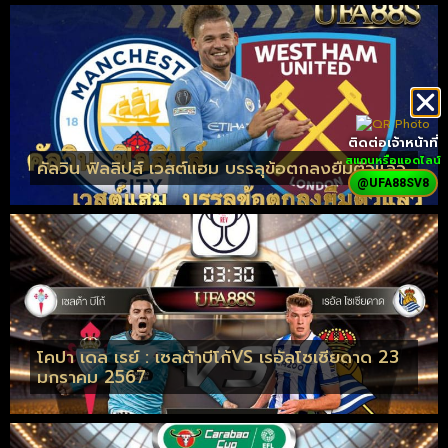
ติดต่อเจ้าหน้าที่
สแกนหรือแอดไลน์
คัลวิน ฟิลลิปส์ เวสต์แฮม บรรลุข้อตกลงยืมตัวแล้ว
@UFA88SV8
โคปา เดล เรย์ : เซลต้าบีโก้VS เรอัลโซเซียดาด 23
มกราคม 2567