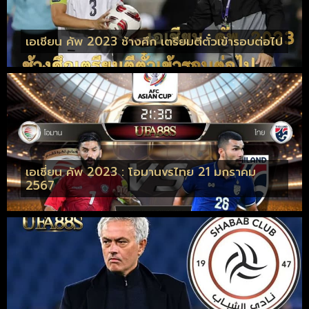
เอเชียน คัพ 2023 ช้างศึก เตรียมตีตั๋วเข้ารอบต่อไป
เอเชี่ยน คัพ 2023 : โอมานvsไทย 21 มกราคม
2567