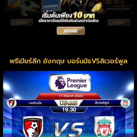
พรีเมียร์ลีก อังกฤษ บอร์นมัธVSลิเวอร์พูล