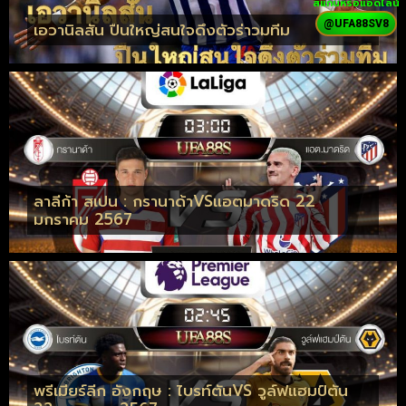
สแกนหรือแอดไลน์
@UFA88SV8
เอวานิลสัน ปืนใหญ่สนใจดึงตัวร่าวมทีม
ลาลีก้า สเปน : กรานาด้าVSแอตมาดริด 22
มกราคม 2567
พรีเมียร์ลีก อังกฤษ : ไบรท์ตันVS วูล์ฟแฮมป์ตัน