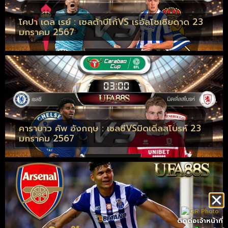
โคปา เดล เรย์ : เซลต้าบีโก้VS เรอัลโซเซียดาด 23
มกราคม 2567
คาราบาว คัพ อังกฤษ : เชลซีVSมิดเดิ่ลสโบรห์ 23
มกราคม 2567
ติดต่อเจ้าหน้าที่