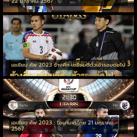
22 มกราคม 2567
เอเชียน คัพ 2023 ช้างศึก เตรียมตีตั๋วเข้ารอบต่อไป
เอเชี่ยน คัพ 2023 : โอมานvsไทย 21 มกราคม
2567