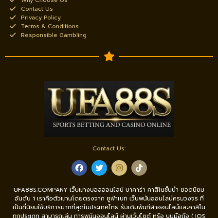
Why Choose Us
Contact Us
Privacy Policy
Terms & Conditions
Responsible Gambling
Contact Us:
UFA88S.COMPANY เว็บแทงบอลออนไลน์ บาคาร่า คาสิโนชั้นนำ ยอดนิยม
อันดับ 1 เราคือตัวแทนโดยตรงจาก ยูฟ่าเบท เว็บพนันออนไลน์ครบวงจร ที่
เป็นที่นิยมใช้บริการมากที่สุดในประเทศไทย รับเดิมพันกีฬาออนไลน์และคาสิโน
ทุกประเภท สามารถเล่น การพนันออนไลน์ ผ่านเว็บไซต์ หรือ บนมือถือ ( IOS