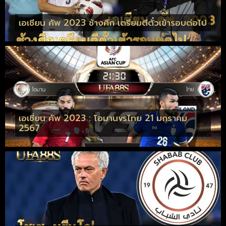
เอเชียน คัพ 2023 ช้างศึก เตรียมตีตั๋วเข้ารอบต่อไป
เอเชี่ยน คัพ 2023 : โอมานvsไทย 21 มกราคม
2567