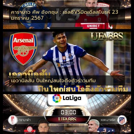
คาราบาว คัพ อังกฤษ : เชลซีVSมิดเดิ่ลสโบรห์ 23
มกราคม 2567
เอวานิลสัน ปืนใหญ่สนใจดึงตัวร่าวมทีม