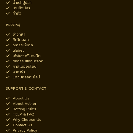
น้ำเต้าปูปลา
เกมยิงปลา
กำถั่ว
หมวดหมู่
ข่าวกีฬา
ทีเด็ดบอล
วิเคราะห์บอล
ufabet
ufabet ฟรีเครดิต
กิจกรรมแจกเครดิต
คาสิโนออนไลน์
บาคาร่า
แทงบอลออนไลน์
SUPPORT & CONTACT
About Us
About Author
Betting Rules
HELP & FAQ
Why Choose Us
Contact Us
Privacy Policy