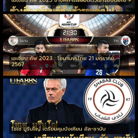
เอเชี่ยน คัพ 2023 : โอมานvsไทย 21 มกราคม
2567
โชเซ มูรีนโญ่ เตรียมคุมบังเหียน อัล-ชาบับ