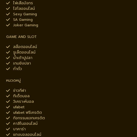
ไพ่เสือมังกร
ไฮโลออนไลน์
Sexy Gaming
SA Gaming
Joker Gaming
GAME AND SLOT
สล็อตออนไลน์
รูเล็ตออนไลน์
น้ำเต้าปูปลา
เกมยิงปลา
กำถั่ว
หมวดหมู่
ข่าวกีฬา
ทีเด็ดบอล
วิเคราะห์บอล
ufabet
ufabet ฟรีเครดิต
กิจกรรมแจกเครดิต
คาสิโนออนไลน์
บาคาร่า
แทงบอลออนไลน์