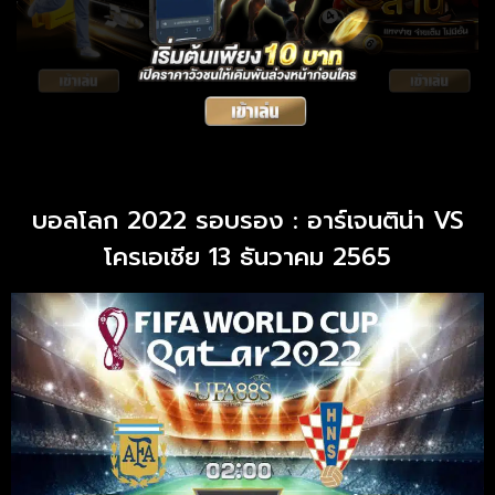
บอลโลก 2022 รอบรอง : อาร์เจนติน่า VS
โครเอเชีย 13 ธันวาคม 2565