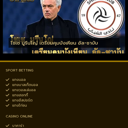
โชเซ มูรีนโญ่ เตรียมคุมบังเหียน อัล-ชาบับ
SPORT BETTING
แทงบอล
แทงบาสเก็ตบอล
แทงวอลเล่บอล
แทงฮอกกี้
แทงอีสปอร์ต
แทงไก่ชน
CASINO ONLINE
บาคาร่า