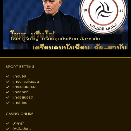
โชเซ มูรีนโญ่ เตรียมคุมบังเหียน อัล-ชาบับ
SPORT BETTING
แทงบอล
แทงบาสเก็ตบอล
แทงวอลเล่บอล
แทงฮอกกี้
แทงอีสปอร์ต
แทงไก่ชน
CASINO ONLINE
บาคาร่า
ไพ่เสือมังกร