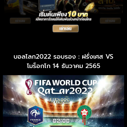
บอลโลก2022 รอบรอง : ฝรั่งเศส VS
โมร็อกโก 14 ธันวาคม 2565