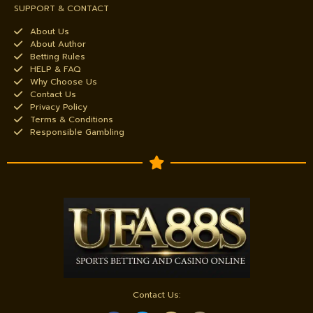
SUPPORT & CONTACT
About Us
About Author
Betting Rules
HELP & FAQ
Why Choose Us
Contact Us
Privacy Policy
Terms & Conditions
Responsible Gambling
Contact Us: