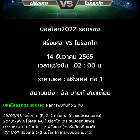
บอลโลก2022 รอบรอง
ฝรั่งเศส VS โมร็อกโก
14 ธันวาคม 2565
เวลาแข่งขัน : 02 : 00 น.
ราคาบอล : ฝรั่งเศส ต่อ 1
สนามแข่ง : อัล บายท์ สเตเดี้ยม
บอลโลก2022 รอบรอง
ผลการพบกันทั้ง 2 ทีม
29/05/98 โมร็อกโก (P) 2-2 ฝรั่งเศส (กระชับมิตรทีมชาติ)
20/01/99 ฝรั่งเศส 1-0 โมร็อกโก (กระชับมิตรทีมชาติ)
07/06/00 โมร็อกโก 1-5 ฝรั่งเศส (กระชับมิตรทีมชาติ)
17/11/07 ฝรั่งเศส 2-2 โมร็อกโก (กระชับมิตรทีมชาติ)