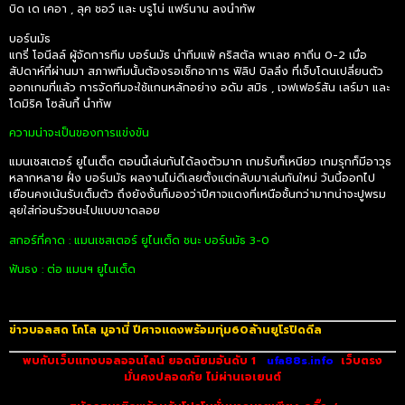
บิด เด เคอา , ลุค ชอว์ และ บรูโน่ แฟร์นาน ลงนำทัพ
บอร์นมัธ
แกรี่ โอนีลล์ ผู้จัดการทีม บอร์นมัธ นำทีมแพ้ คริสตัล พาเลซ คาถิ่น 0-2 เมื่อ
สัปดาห์ที่ผ่านมา สภาพทีมนั้นต้องรอเช็กอาการ ฟิลิป บิลลิ่ง ที่เจ็บโดนเปลี่ยนตัว
ออกเกมที่แล้ว การจัดทีมจะใช้แกนหลักอย่าง อดัม สมิธ , เจฟเฟอร์สัน เลร์มา และ
โดมิริค โซลันกี้ นำทัพ
ความน่าจะเป็นของการแข่งขัน
แมนเชสเตอร์ ยูไนเต็ด ตอนนี้เล่นกันได้ลงตัวมาก เกมรับก็เหนียว เกมรุกก็มีอาวุธ
หลากหลาย ฝั่ง บอร์นมัธ ผลงานไม่ดีเลยตั้งแต่กลับมาเล่นกันใหม่ วันนี้ออกไป
เยือนคงเน้นรับเต็มตัว ถึงยังงั้นก็มองว่าปีศาจแดงที่เหนือชั้นกว่ามากน่าจะปูพรม
ลุยใส่ก่อนรัวชนะไปแบบขาดลอย
สกอร์ที่คาด : แมนเชสเตอร์ ยูไนเต็ด ชนะ บอร์นมัธ 3-0
ฟันธง : ต่อ แมนฯ ยูไนเต็ด
ข่าวบอลสด โกโล มูอานี่ ปีศาจแดงพร้อมทุ่ม60ล้านยูโรปิดดีล
พบกับเว็บแทงบอลออนไลน์ ยอดนิยมอันดับ 1
ufa88s.info
เว็บตรง
มั่นคงปลอดภัย ไม่
ผ่านเอเยนต์