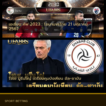
เอเชี่ยน คัพ 2023 : โอมานvsไทย 21 มกราคม
2567
โชเซ มูรีนโญ่ เตรียมคุมบังเหียน อัล-ชาบับ
SPORT BETTING