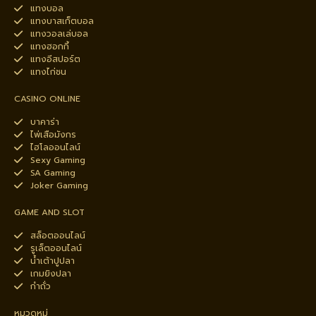
แทงบอล
แทงบาสเก็ตบอล
แทงวอลเล่บอล
แทงฮอกกี้
แทงอีสปอร์ต
แทงไก่ชน
CASINO ONLINE
บาคาร่า
ไพ่เสือมังกร
ไฮโลออนไลน์
Sexy Gaming
SA Gaming
Joker Gaming
GAME AND SLOT
สล็อตออนไลน์
รูเล็ตออนไลน์
น้ำเต้าปูปลา
เกมยิงปลา
กำถั่ว
หมวดหมู่