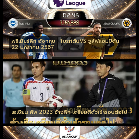
พรีเมียร์ลีก อังกฤษ : ไบรท์ตันVS วูล์ฟแฮมป์ตัน
22 มกราคม 2567
เอเชียน คัพ 2023 ช้างศึก เตรียมตีตั๋วเข้ารอบต่อไป