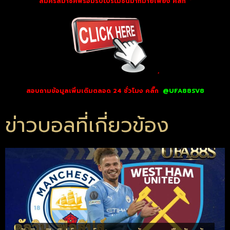
สมัครสมาชิคพร้อมรับโปรโมชั่นมากมายเพียง คลิ๊ก
‘
‘
สอบถามข้อมูลเพิ่มเติมตลอด 24 ชั่วโมง คลิ๊ก
@UFA88SV8
ข่าวบอลที่เกี่ยวข้อง