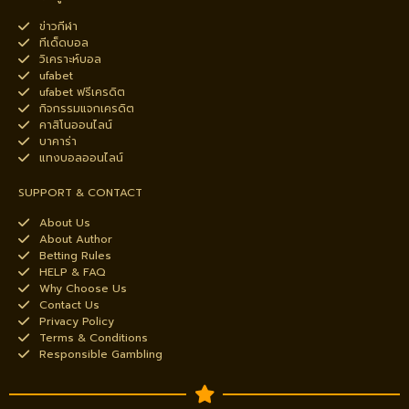
ข่าวกีฬา
ทีเด็ดบอล
วิเคราะห์บอล
ufabet
ufabet ฟรีเครดิต
กิจกรรมแจกเครดิต
คาสิโนออนไลน์
บาคาร่า
แทงบอลออนไลน์
SUPPORT & CONTACT
About Us
About Author
Betting Rules
HELP & FAQ
Why Choose Us
Contact Us
Privacy Policy
Terms & Conditions
Responsible Gambling