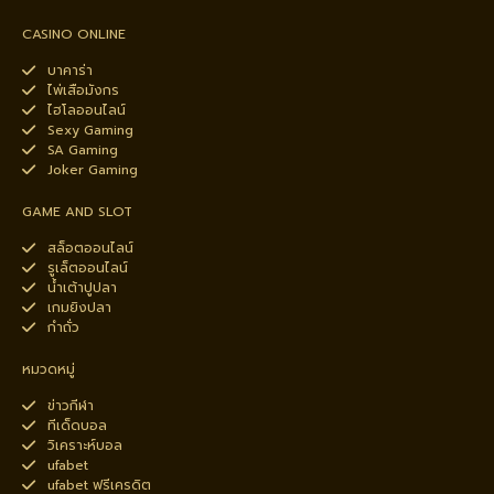
CASINO ONLINE
บาคาร่า
ไพ่เสือมังกร
ไฮโลออนไลน์
Sexy Gaming
SA Gaming
Joker Gaming
GAME AND SLOT
สล็อตออนไลน์
รูเล็ตออนไลน์
น้ำเต้าปูปลา
เกมยิงปลา
กำถั่ว
หมวดหมู่
ข่าวกีฬา
ทีเด็ดบอล
วิเคราะห์บอล
ufabet
ufabet ฟรีเครดิต