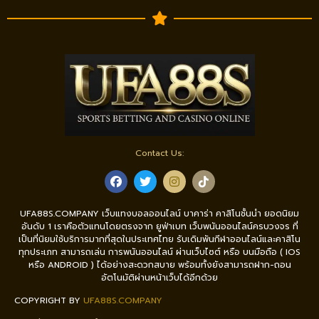
Contact Us:
UFA88S.COMPANY เว็บแทงบอลออนไลน์ บาคาร่า คาสิโนชั้นนำ ยอดนิยม
อันดับ 1 เราคือตัวแทนโดยตรงจาก ยูฟ่าเบท เว็บพนันออนไลน์ครบวงจร ที่
เป็นที่นิยมใช้บริการมากที่สุดในประเทศไทย รับเดิมพันกีฬาออนไลน์และคาสิโน
ทุกประเภท สามารถเล่น การพนันออนไลน์ ผ่านเว็บไซต์ หรือ บนมือถือ ( IOS
หรือ ANDROID ) ได้อย่างสะดวกสบาย พร้อมทั้งยังสามารถฝาก-ถอน
อัตโนมัติผ่านหน้าเว็บได้อีกด้วย
COPYRIGHT BY
UFA88S.COMPANY