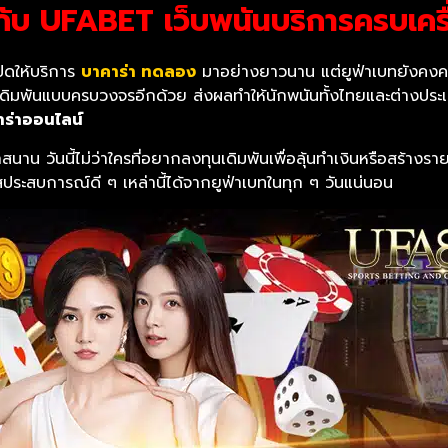
กับ
UFABET เว็บพนันบริการครบเครื่
ิดให้บริการ
บาคาร่า ทดลอง
มาอย่างยาวนาน แต่ยูฟ่าเบทยังคงคร
ดให้เดิมพันแบบครบวงจรอีกด้วย ส่งผลทำให้นักพนันทั้งไทยและต่างประ
าร่าออนไลน์
าน วันนี้ไม่ว่าใครที่อยากลงทุนเดิมพันเพื่อลุ้นทำเงินหรือสร้างรายไ
ัสประสบการณ์ดี ๆ เหล่านี้ได้จากยูฟ่าเบทในทุก ๆ วันแน่นอน