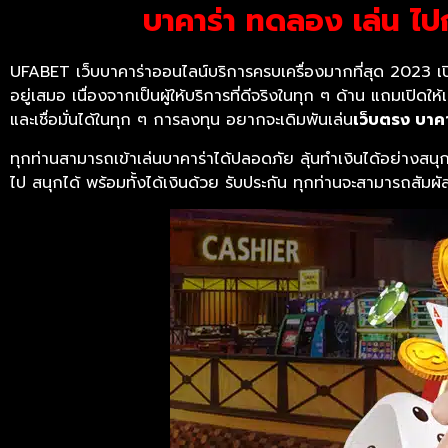
บาคาร่า ทดลอง เล่น
ไป
UFABET เว็บบาคาร่าออนไลน์บริการครบเครื่องมากที่สุด 2023 เป
อยู่เสมอ เนื่องจากเป็นผู้ให้บริการที่ดีจริงในทุก ๆ ด้าน แถมเปิ
และเชื่อมั่นได้ในทุก ๆ การลงทุน อยากจะเดิมพันเล่น
เว็บตรง บาค
ทุกท่านสามารถเข้าเล่นบาคาร่าได้ปลอดภัย ลุ้นทำเงินได้อย่างสนุกสน
ไป สนุกได้ พร้อมทั้งได้เงินด้วย รับประกัน ทุกท่านจะสามารถสัมผ