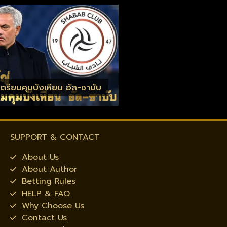
เตรียมคุมบังเหียน อัล-ชาบับ
SUPPORT & CONTACT
About Us
About Author
Betting Rules
HELP & FAQ
Why Choose Us
Contact Us