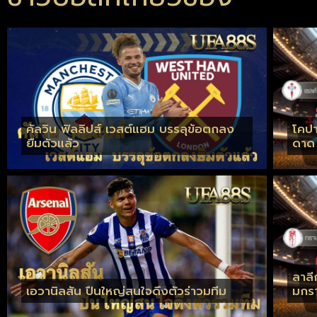
คัลวิน ฟิลลิปส์ เวสต์แฮม บรรลุข้อตกลง
โคปา
ยืมตัวแล้ว
ดาด
ลาลี
เอวานิลสัน ปืนใหญ่สนใจดึงตัวร่าวมทีม
มกร