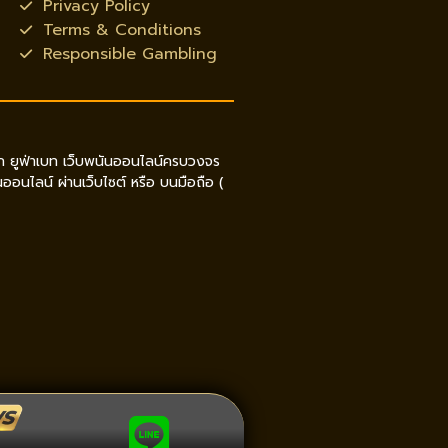
Privacy Policy
Terms & Conditions
Responsible Gambling
 ยูฟ่าเบท เว็บพนันออนไลน์ครบวงจร
ออนไลน์ ผ่านเว็บไซต์ หรือ บนมือถือ (