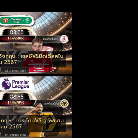
ังกฤษ : เชลซีVSมิดเดิ่ลสโบ
คม 2567
อังกฤษ : ไบรท์ตันVS วูล์ฟแฮม
าคม 2567