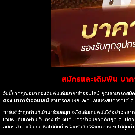
สมัครและเดิมพัน
บาค
วันนี้หากคุณอยากจะเดิมพันเล่นบาคาร่าออนไลน์ คุณสามารถสมัครแ
ตรง บาคาร่าออนไลน์
สามารถสัมผัสและค้นพบประสบการณ์ดี ๆ ผ่า
การันตีว่าทุกท่านที่เข้ามาร่วมสนุก จะได้เล่นเกมพนันได้อย่างหลาก
เดิมพันกันได้ผ่านเว็บตรง ทำเงินกันได้อย่างปลอดภัยสุด ๆ ไม่ต้
สมัครเข้ามาเป็นสมาชิกได้ทันที พร้อมรับสิทธิพิเศษต่าง ๆ ได้คุ้มค