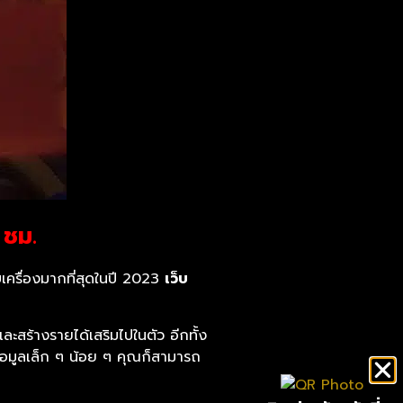
 ชม.
เครื่องมากที่สุดในปี 2023
เว็บ
และสร้างรายได้เสริมไปในตัว อีกทั้ง
ข้อมูลเล็ก ๆ น้อย ๆ คุณก็สามารถ