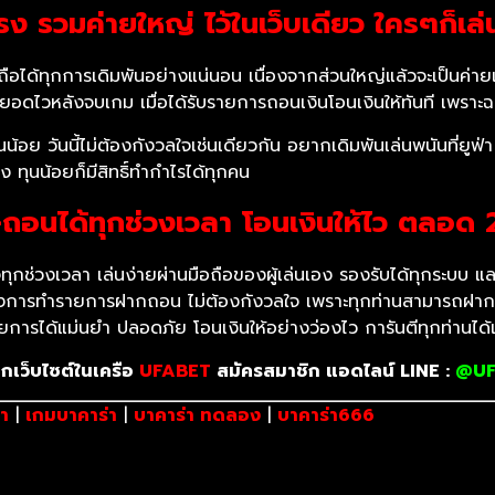
ง รวมค่ายใหญ่ ไว้ในเว็บเดียว ใครๆก็เล่
ถือได้ทุกการเดิมพันอย่างแน่นอน เนื่องจากส่วนใหญ่แล้วจะเป็นค่ายเกม
ยอดไวหลังจบเกม เมื่อได้รับรายการถอนเงินโอนเงินให้ทันที เพราะฉะน
ทุนน้อย วันนี้ไม่ต้องกังวลใจเช่นเดียวกัน อยากเดิมพันเล่นพนันที่ยูฟ่
 ทุนน้อยก็มีสิทธิ์ทำกำไรได้ทุกคน
-ถอนได้ทุกช่วงเวลา โอนเงินให้ไว ตลอด 2
ใจทุกช่วงเวลา เล่นง่ายผ่านมือถือของผู้เล่นเอง รองรับได้ทุกระบบ
งเวลาต้องการทำรายการฝากถอน ไม่ต้องกังวลใจ เพราะทุกท่านสามารถฝา
รได้แม่นยำ ปลอดภัย โอนเงินให้อย่างว่องไว การันตีทุกท่านได้เง
กเว็บไซต์ในเครือ
UFABET
สมัครสมาชิก แอดไลน์ LINE :
@UF
า
|
เกมบาคาร่า
|
บาคาร่า ทดลอง
|
บาคาร่า666