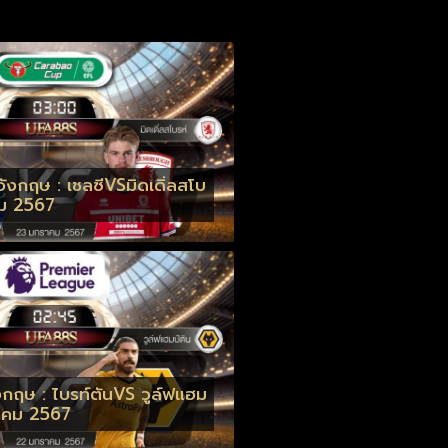
ังกฤษ : เชลซีVSมิดเดิ่ลสโบ
คม 2567
อังกฤษ : ไบรท์ตันVS วูล์ฟแฮม
าคม 2567