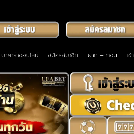
บาคาร่าออนไลน์
สมัครสมาชิก
ฝาก – ถอน
เข้