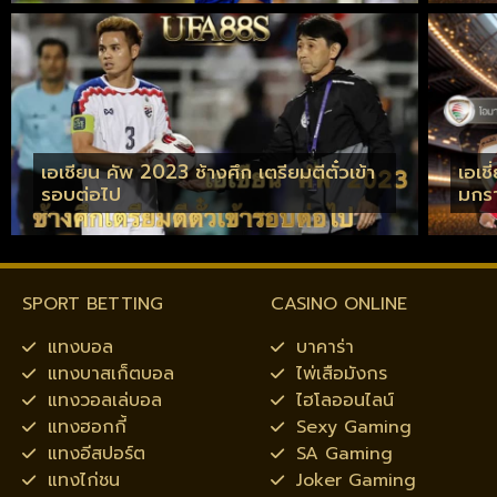
เอเชียน คัพ 2023 ช้างศึก เตรียมตีตั๋วเข้า
เอเช
รอบต่อไป
มกร
SPORT BETTING
CASINO ONLINE
แทงบอล
บาคาร่า
แทงบาสเก็ตบอล
ไพ่เสือมังกร
แทงวอลเล่บอล
ไฮโลออนไลน์
แทงฮอกกี้
Sexy Gaming
แทงอีสปอร์ต
SA Gaming
แทงไก่ชน
Joker Gaming