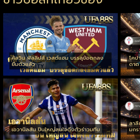
คัลวิน ฟิลลิปส์ เวสต์แฮม บรรลุข้อตกลง
โคปา
ยืมตัวแล้ว
ดาด
ลาลี
เอวานิลสัน ปืนใหญ่สนใจดึงตัวร่าวมทีม
มกร