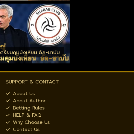
เตรียมคุมบังเหียน อัล-ชาบับ
SUPPORT & CONTACT
About Us
About Author
Betting Rules
HELP & FAQ
Why Choose Us
Contact Us