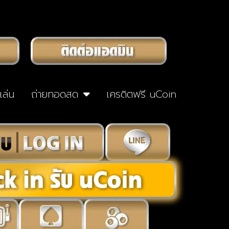
าเล่น
ถ่ายทอดสด
เครดิตฟรี uCoin