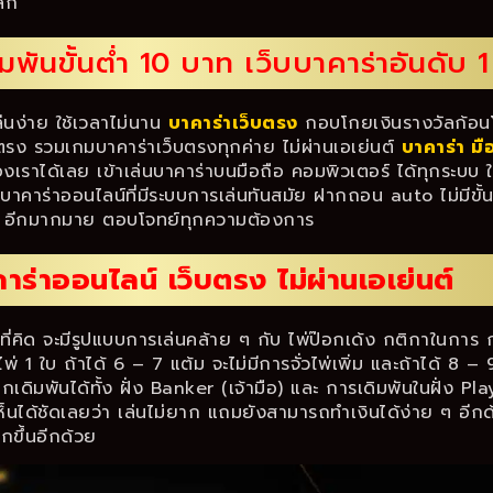
โลก
มพันขั้นต่ำ 10 บาท เว็บบาคาร่าอันดับ 1
เล่นง่าย ใช้เวลาไม่นาน
บาคาร่าเว็บตรง
กอบโกยเงินรางวัลก้อนโต
ตรง รวมเกมบาคาร่าเว็บตรงทุกค่าย ไม่ผ่านเอเย่นต์
บาคาร่า มื
เราได้เลย เข้าเล่นบาคาร่าบนมือถือ คอมพิวเตอร์ ได้ทุกระบบ ใช้เ
บาคาร่าออนไลน์ที่มีระบบการเล่นทันสมัย ฝากถอน auto ไม่มีขั้น
ดี ๆ อีกมากมาย ตอบโจทย์ทุกความต้องการ
าร่าออนไลน์
เว็บตรง ไม่ผ่านเอเย่นต์
ที่คิด จะมีรูปแบบการเล่นคล้าย ๆ กับ ไพ่ป๊อกเด้ง กติกาในการ ก
ไพ่ 1 ใบ ถ้าได้ 6 – 7 แต้ม จะไม่มีการจั่วไพ่เพิ่ม และถ้าได้ 8 – 9
อกเดิมพันได้ทั้ง ฝั่ง Banker (เจ้ามือ) และ การเดิมพันในฝั่ง Play
เห็นได้ชัดเลยว่า เล่นไม่ยาก แถมยังสามารถทำเงินได้ง่าย ๆ อีกด้ว
กขึ้นอีกด้วย