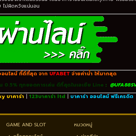
 ไม่ผิดหวังแน่นอน
อนไลน์ ที่ดีที่สุด จาก
UFABET
จ่ายค่าน้ำ ให้มากสุด
น 0.5% ทุกยอดการเล่น ดีที่สุดในเอเชีย Line
:
@UFA88S
y บาคาร่า
|
123บาคาร่า ltd
|
บาคาร่า ออนไลน์ ฟรีเครดิต
GAME AND SLOT
หมวดหมู่