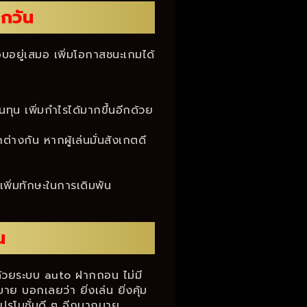
ุกวัน
อบอยู่เสมอ เพิ่มโอกาสชนะเกมได้
้นทุน เพิ่มกำไรได้มากขึ้นอีกด้วย
างกัน หากผู้เล่นมั่นสังเกตดี
เพิ่มทักษะในการเดิมพัน
ัน
 ด้วยระบบ auto ฝากถอน ไม่มี
าย บอกเลยว่า ยิ่งเล่น ยิ่งคุ้ม
บโปรโมชั่นดี ๆ อีกมากมาย