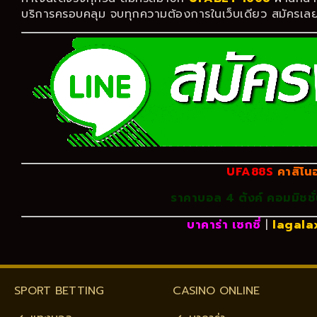
บริการครอบคลุม จบทุกความต้องการในเว็บเดียว สมัครเลย
UFA88S
คาสิโนอ
ราคาบอล 4 ตังค์ คอมมิชชั่
บาคาร่า เซกซี่
|
lagalax
SPORT BETTING
CASINO ONLINE