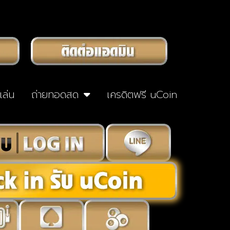
าเล่น
ถ่ายทอดสด
เครดิตฟรี uCoin