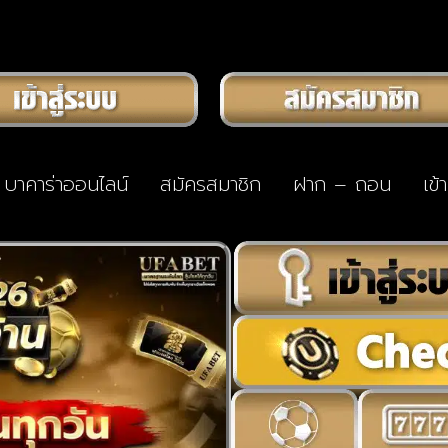
บาคาร่าออนไลน์
สมัครสมาชิก
ฝาก – ถอน
เข้