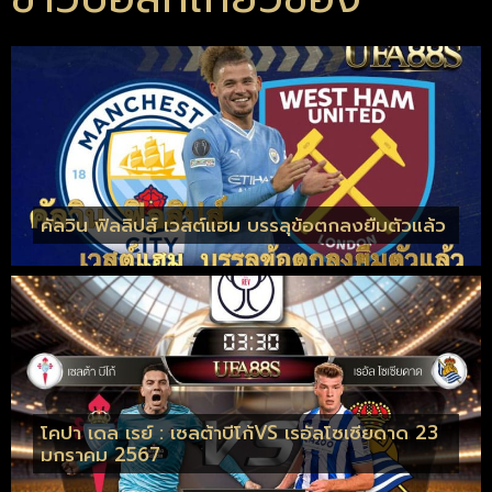
คัลวิน ฟิลลิปส์ เวสต์แฮม บรรลุข้อตกลงยืมตัวแล้ว
โคปา เดล เรย์ : เซลต้าบีโก้VS เรอัลโซเซียดาด 23
มกราคม 2567