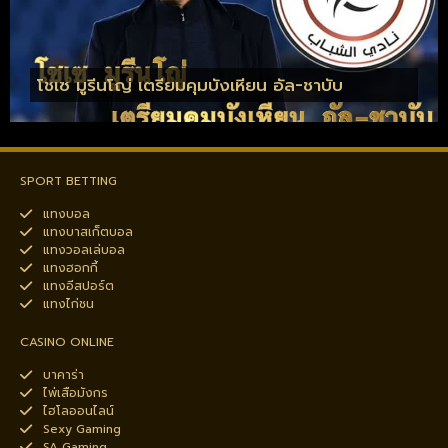
โชเซ มูรีนโญ่ เตรียมคุมบังเหียน อัล-ชาบับ
SPORT BETTING
แทงบอล
แทงบาสเก็ตบอล
แทงวอลเล่บอล
แทงฮอกกี้
แทงอีสปอร์ต
แทงไก่ชน
CASINO ONLINE
บาคาร่า
ไพ่เสือมังกร
ไฮโลออนไลน์
Sexy Gaming
SA Gaming