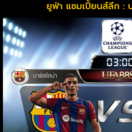
ยูฟ่า แชมเปี้ยนส์ลีก 