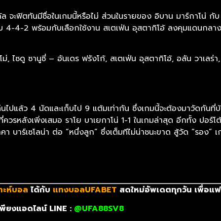
 จะฟิตทันมีชื่อในเกมนี้หรือไม่ ส่วนในรายของ อิบาน มาร์กาโน่ กับ เวน
-4-2 พร้อมกับเลือกใช้งาน สเตเฟ่น อุสตากิโอ้ ลงคุมแดนกลางร่ว
่, ไซดู ซานูซี่ – อันเดร ฟรังโก้, สเตเฟ่น อุสตากิโอ้, อลัน วาเลร่า, 
ไปแล้ว 4 นัดและเก็บไป 9 แต้มเท่ากัน ซึ่งเกมนี้จะต้องมาวัดกันที่บ้
่าที่ควรหลังเพิ่งเสมอ ราโย บาเยกาโน่ 1-1 ในเกมล่าสุด อีกทั้ง ปอร์โต
์เซโลน่า ต่อ “หนึ่งลูก” ซึ่งเต็มทีไม่น่าชนะขาด สู้วัด “รอง” เกมนี
ราะห์บอล
ได้กับ
แทงบอลUFABET
สดใหม่อัพเดตทุกวัน เพื่อ
เพียงแอดไลน์ LINE :
@UFA88SV8