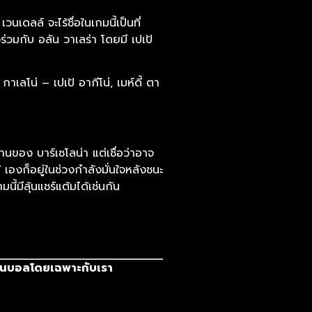
เดลล์ จะไร้ชื่อในเกมนี้เป็นที่
มกับ อลัน วาเลร่า โดยมี เปเป้
กาเลโน่ – เปเป้ อากีโน่, เมห์ดี้ ตา
านของ บาร์เซโลน่า แต่เชื่อว่าอาจ
้ เองก็อยู่ในช่วงกำลังมั่นใจหลังชนะ
้มีลุ้นแชร์แต้มได้เช่นกัน
แฟนบอลโดยเฉพาะกับเรา