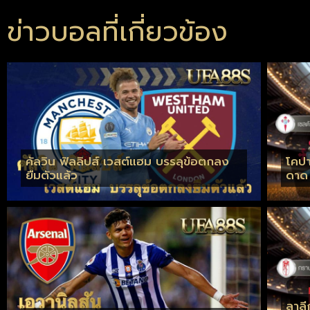
ข่าวบอลที่เกี่ยวข้อง
คัลวิน ฟิลลิปส์ เวสต์แฮม บรรลุข้อตกลง
โคปา
ยืมตัวแล้ว
ดาด
ลาลี