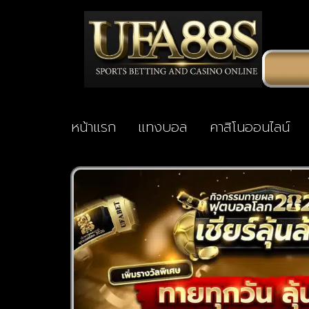
หน้าแรก
แทงบอล
คาสิโนออนไลน์