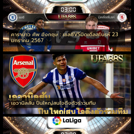
คาราบาว คัพ อังกฤษ : เชลซีVSมิดเดิ่ลสโบรห์ 23
มกราคม 2567
เอวานิลสัน ปืนใหญ่สนใจดึงตัวร่าวมทีม