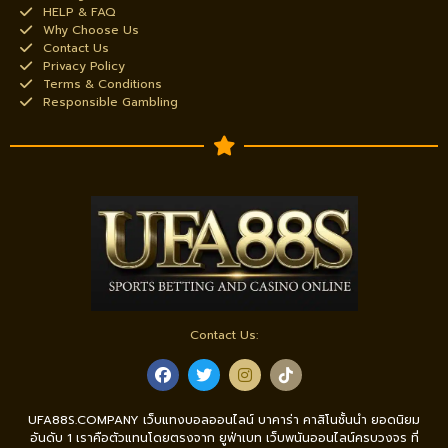
HELP & FAQ
Why Choose Us
Contact Us
Privacy Policy
Terms & Conditions
Responsible Gambling
Contact Us:
UFA88S.COMPANY เว็บแทงบอลออนไลน์ บาคาร่า คาสิโนชั้นนำ ยอดนิยม
อันดับ 1 เราคือตัวแทนโดยตรงจาก ยูฟ่าเบท เว็บพนันออนไลน์ครบวงจร ที่