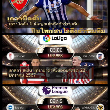
เอวานิลสัน ปืนใหญ่สนใจดึงตัวร่าวมทีม
ลาลีก้า สเปน : กรานาด้าVSแอตมาดริด 22
มกราคม 2567