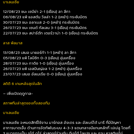
บาเลนเซีย
12/08/23 ชนะ เซบีย่า 2-1 (เยือน) ลา ลีกา
06/08/23 แพ้ แอสตัน วิลล่า 1-2 (เหย้า) กระชับมิตร
30/07/23 ชนะ อลาเบส 2-0 (เหย้า) กระชับมิตร
26/07/23 ชนะ เซนต์ กัลเลน 3-1 (เยือน) กระชับมิตร
22/07/23 ชนะ สปาร์ตัก เตอร์วาน่า 1-0 (เยือน) กระชับมิตร
ลาส พัลมาส
13/08/23 เสมอ มายอร์ก้า 1-1 (เหย้า) ลา ลีกา
05/08/23 แพ้ ไลป์ซิก 0-3 (เยือน) อุ่นเครื่อง
28/07/23 ชนะ กาดิซ 1-0 (เยือน) อุ่นเครื่อง
26/07/23 แพ้ เอสปันญ่อล 1-2 (เหย้า) อุ่นเครื่อง
23/07/23 เสมอ อัลเมเรีย 0-0 (เยือน) อุ่นเครื่อง
สถิติ 6 เกมหลังสุดในลีก
– เพิ่งเปิดฤดูกาล-
สภาพทีมล่าสุดของทั้งสองทีม
บาเลนเซีย
บาเลนเซีย จะหมดสิทธิ์ใช้งาน มาร์กอส อังเดร และ อัลเบร์โต้ มารี ที่มีปัญหา
อาการบาดเจ็บ ด้านการจัดทัพในระบบ 4-3-3 แดนกลางมีแกนหลักที่ เปเปลู โดยที่
3 แนวรุกจะเป็น อูโก้ ดูโร่ ล่าสกอร์ร่วมกับ ดีเอโก้ โลเปซ และ ซามู คาสติเยโฆ่