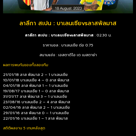
ลาลีกา สเปน : บาเลนเซียvsลาสพัลมาส
ลาลีกา สเปน : บาเลนเซียvsลาสพัลมาส
: 02.30 น.
ราคาบอล : บาเลนเซีย ต่อ 0.75
สนามแข่ง : เอสตาดิโอ เด เมสตาย่า
ผลการพบกันของทั้งสองทีม
21/01/18 ลาส พัลมาส 2 – 1 บาเลนเซีย
10/01/18 บาเลนเซีย 4 – 0 ลาส พัลมาส
04/01/18 ลาส พัลมาส 1 – 1 บาเลนเซีย
19/08/17 บาเลนเซีย 1 – 0 ลาส พัลมาส
31/01/17 ลาส พัลมาส 3 – 1 บาเลนเซีย
23/08/16 บาเลนเซีย 2 – 4 ลาส พัลมาส
02/04/16 ลาส พัลมาส 2 – 1 บาเลนเซีย
29/01/16 ลาส พัลมาส 0 – 1 บาเลนเซีย
22/01/16 บาเลนเซีย 1 – 1 ลาส พัลมาส
สถิติผลงาน 5 เกมหลังสุด