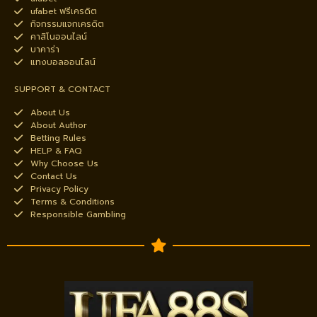
ufabet ฟรีเครดิต
กิจกรรมแจกเครดิต
คาสิโนออนไลน์
บาคาร่า
แทงบอลออนไลน์
SUPPORT & CONTACT
About Us
About Author
Betting Rules
HELP & FAQ
Why Choose Us
Contact Us
Privacy Policy
Terms & Conditions
Responsible Gambling