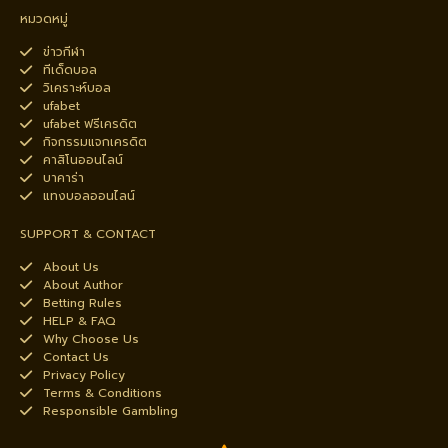
หมวดหมู่
ข่าวกีฬา
ทีเด็ดบอล
วิเคราะห์บอล
ufabet
ufabet ฟรีเครดิต
กิจกรรมแจกเครดิต
คาสิโนออนไลน์
บาคาร่า
แทงบอลออนไลน์
SUPPORT & CONTACT
About Us
About Author
Betting Rules
HELP & FAQ
Why Choose Us
Contact Us
Privacy Policy
Terms & Conditions
Responsible Gambling