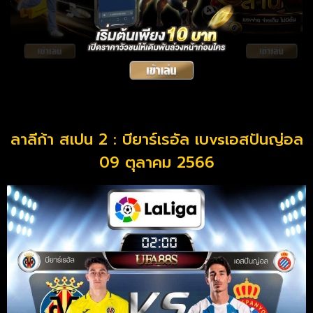
ลาลีก้า สเปน 2 : บียาร์เรอัล เบvsเอสปันญ่อล
09 ตุลาคม 2566