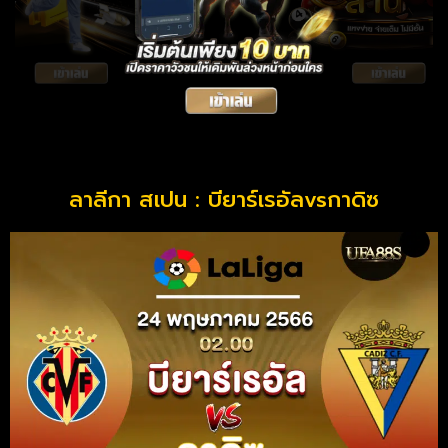
ลาลีกา สเปน : บียาร์เรอัลvsกาดิซ