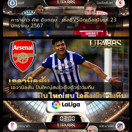
คาราบาว คัพ อังกฤษ : เชลซีVSมิดเดิ่ลสโบรห์ 23
มกราคม 2567
เอวานิลสัน ปืนใหญ่สนใจดึงตัวร่าวมทีม