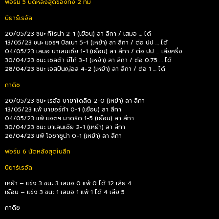
ฟอร์ม 5 นัดหลังสุดของทั้ง 2 ทีม
บียาร์เรอัล
20/05/23 ชนะ กิโรน่า 2-1 (เยือน) ลา ลีกา / เสมอ … ได้
13/05/23 ชนะ แอธฯ บิลเบา 5-1 (เหย้า) ลา ลีกา / ต่อ ปป … ได้
04/05/23 เสมอ บาเลนเซีย 1-1 (เยือน) ลา ลีกา / ต่อ ปป … เสียครึ่ง
30/04/23 ชนะ เซลต้า บีโก้ 3-1 (เหย้า) ลา ลีกา / ต่อ 0.75 … ได้
28/04/23 ชนะ เอสปันญ่อล 4-2 (เหย้า) ลา ลีกา / ต่อ 1 … ได้
กาดิซ
20/05/23 ชนะ เรอัล บายาโดลิด 2-0 (เหย้า) ลา ลีกา
13/05/23 แพ้ มายอร์ก้า 0-1 (เยือน) ลา ลีกา
04/05/23 แพ้ แอตฯ มาดริด 1-5 (เยือน) ลา ลีกา
30/04/23 ชนะ บาเลนเซีย 2-1 (เหย้า) ลา ลีกา
26/04/23 แพ้ โอซาซูน่า 0-1 (เหย้า) ลา ลีกา
ฟอร์ม 6 นัดหลังสุดในลีก
บียาร์เรอัล
เหย้า – แข่ง 3 ชนะ 3 เสมอ 0 แพ้ 0 ได้ 12 เสีย 4
เยือน – แข่ง 3 ชนะ 1 เสมอ 1 แพ้ 1 ได้ 4 เสีย 5
กาดิซ