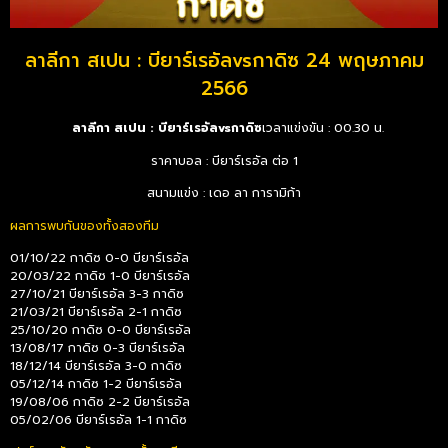
ลาลีกา สเปน : บียาร์เรอัลvsกาดิซ 24 พฤษภาคม
2566
ลาลีกา สเปน : บียาร์เรอัลvsกาดิซ
เวลาแข่งขัน : 00.30 น.
ราคาบอล : บียาร์เรอัล ต่อ 1
สนามแข่ง : เดอ ลา การามิก้า
ผลการพบกันของทั้งสองทีม
01/10/22 กาดิซ 0-0 บียาร์เรอัล
20/03/22 กาดิซ 1-0 บียาร์เรอัล
27/10/21 บียาร์เรอัล 3-3 กาดิซ
21/03/21 บียาร์เรอัล 2-1 กาดิซ
25/10/20 กาดิซ 0-0 บียาร์เรอัล
13/08/17 กาดิซ 0-3 บียาร์เรอัล
18/12/14 บียาร์เรอัล 3-0 กาดิซ
05/12/14 กาดิซ 1-2 บียาร์เรอัล
19/08/06 กาดิซ 2-2 บียาร์เรอัล
05/02/06 บียาร์เรอัล 1-1 กาดิซ