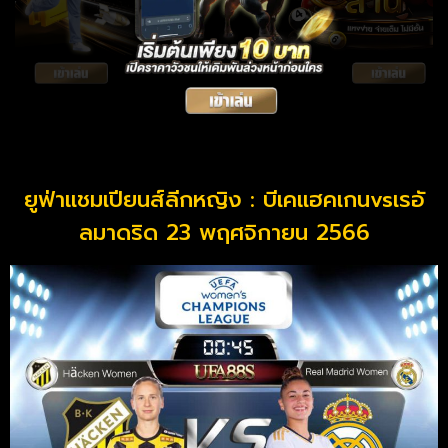
ยูฟ่าแชมเปียนส์ลีกหญิง : บีเคแฮคเกนvsเรอั
ลมาดริด 23 พฤศจิกายน 2566