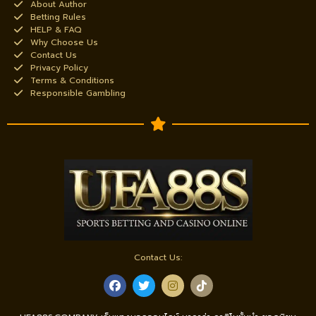
About Author
Betting Rules
HELP & FAQ
Why Choose Us
Contact Us
Privacy Policy
Terms & Conditions
Responsible Gambling
Contact Us: