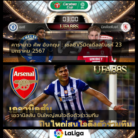
คาราบาว คัพ อังกฤษ : เชลซีVSมิดเดิ่ลสโบรห์ 23
มกราคม 2567
เอวานิลสัน ปืนใหญ่สนใจดึงตัวร่าวมทีม