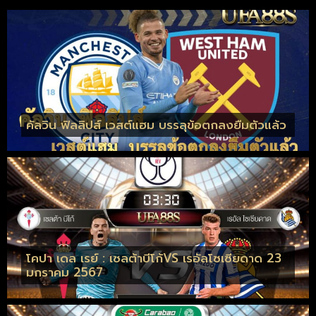
คัลวิน ฟิลลิปส์ เวสต์แฮม บรรลุข้อตกลงยืมตัวแล้ว
โคปา เดล เรย์ : เซลต้าบีโก้VS เรอัลโซเซียดาด 23
มกราคม 2567