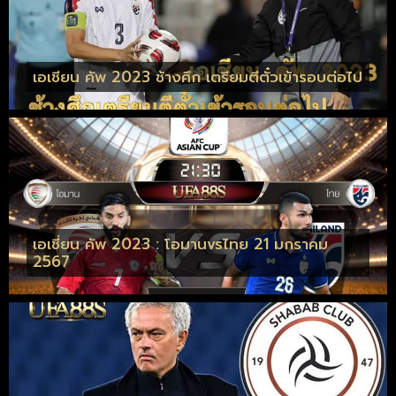
เอเชียน คัพ 2023 ช้างศึก เตรียมตีตั๋วเข้ารอบต่อไป
เอเชี่ยน คัพ 2023 : โอมานvsไทย 21 มกราคม
2567