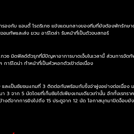
วสำรองกับ แอนดี้ โรดริเกซ แข้งแดนกลางของทีมที่ยังต้องพักรักษาตั
จอมทัพและส่ง ฆวน อาร์โตล่า รับหน้าที่เป็นตัวจบสกอร์
ิเกวซ มิดฟิลด์ตัวรุกที่มีปัญหาอาการบาดเจ็บในเวลานี้ ส่วนการจั
การ์โดน่า ทำหน้าที่เป็นหัวหอกตัวเป้าต่อเนื่อง
เป็นชัยชนะเกมที่ 3 ติดต่อกันพร้อมกับรั้งจ่าฝูงอย่างต่อเนื่อง มอ
 จาก 5 นัดโดยที่เก็บชัยได้เพียงเกมเดียวเท่านั้น อีกทั้งเรทราคาถือ
างดีจากการยิงไปถึง 15 ประตูจาก 12 นัด โอกาสบุกมาปิดจ็อบยังไ