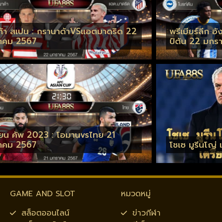
ก้า สเปน : กรานาด้าVSแอตมาดริด 22
พรีเมียร์ลีก 
าคม 2567
ป์ตัน 22 มกร
ี่ยน คัพ 2023 : โอมานvsไทย 21
าคม 2567
โชเซ มูรีนโญ่ 
GAME AND SLOT
หมวดหมู่
สล็อตออนไลน์
ข่าวกีฬา