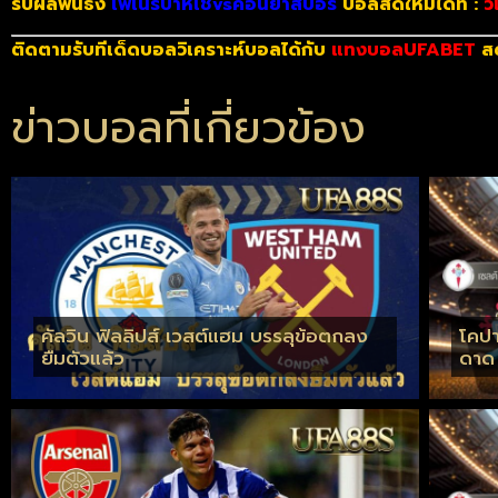
รับผลฟันธง
เฟเนร์บาห์เช่vsคอนยาสปอร์
บอลสดใหม่ได้ที่ :
ว
ติดตามรับทีเด็ดบอลวิเคราะห์บอลได้กับ
แทงบอลUFABET
สด
ข่าวบอลที่เกี่ยวข้อง
คัลวิน ฟิลลิปส์ เวสต์แฮม บรรลุข้อตกลง
โคปา
ยืมตัวแล้ว
ดาด