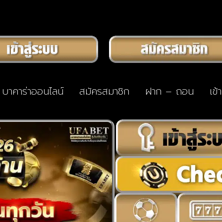
บาคาร่าออนไลน์
สมัครสมาชิก
ฝาก – ถอน
เข้