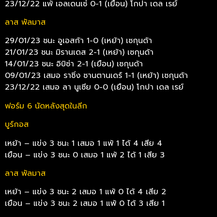
23/12/22 แพ้ เอลเดนเซ่ 0-1 (เยือน) โกปา เดล เรย์
ลาส พัลมาส
29/01/23 ชนะ อูเอสก้า 1-0 (เหย้า) เซกุนด้า
21/01/23 ชนะ มิรานเดส 2-1 (เหย้า) เซกุนด้า
14/01/23 ชนะ อิบิซ่า 2-1 (เยือน) เซกุนด้า
09/01/23 เสมอ ราซิ่ง ซานตานเดร์ 1-1 (เหย้า) เซกุนด้า
23/12/22 เสมอ ลา นูเซีย 0-0 (เยือน) โกปา เดล เรย์
ฟอร์ม 6 นัดหลังสุดในลีก
บูร์กอส
เหย้า – แข่ง 3 ชนะ 1 เสมอ 1 แพ้ 1 ได้ 4 เสีย 4
เยือน – แข่ง 3 ชนะ 0 เสมอ 1 แพ้ 2 ได้ 1 เสีย 3
ลาส พัลมาส
เหย้า – แข่ง 3 ชนะ 2 เสมอ 1 แพ้ 0 ได้ 4 เสีย 2
เยือน – แข่ง 3 ชนะ 2 เสมอ 1 แพ้ 0 ได้ 3 เสีย 1