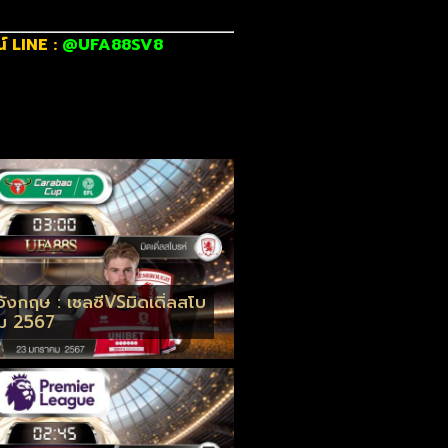
์ LINE :
@UFA88SV8
ังกฤษ : เชลซีVSมิดเดิ่ลสโบ
คม 2567