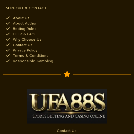
SUPPORT & CONTACT
About Us
About Author
Betting Rules
HELP & FAQ
Why Choose Us
Contact Us
Privacy Policy
Terms & Conditions
Responsible Gambling
Contact Us: