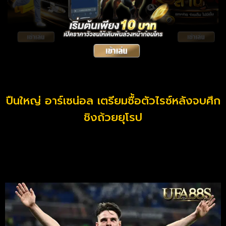
ปืนใหญ่ อาร์เซน่อล เตรียมซื้อตัวไรซ์หลังจบศึก
ชิงถ้วยยุโรป