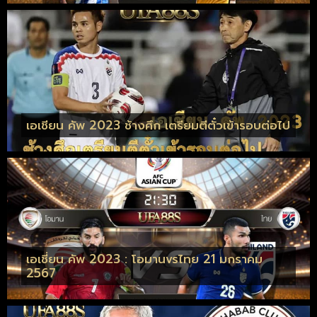
เอเชียน คัพ 2023 ช้างศึก เตรียมตีตั๋วเข้ารอบต่อไป
เอเชี่ยน คัพ 2023 : โอมานvsไทย 21 มกราคม
2567