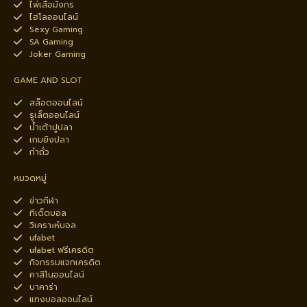
ไพ่เสือมังกร
ไฮโลออนไลน์
Sexy Gaming
SA Gaming
Joker Gaming
GAME AND SLOT
สล็อตออนไลน์
รูเล็ตออนไลน์
น้ำเต้าปูปลา
เกมยิงปลา
กำถั่ว
หมวดหมู่
ข่าวกีฬา
ทีเด็ดบอล
วิเคราะห์บอล
ufabet
ufabet ฟรีเครดิต
กิจกรรมแจกเครดิต
คาสิโนออนไลน์
บาคาร่า
แทงบอลออนไลน์