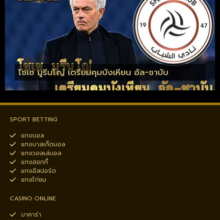
โชเซ มูรีนโญ่ เตรียมคุมบังเหียน อัล-ชาบับ
SPORT BETTING
แทงบอล
แทงบาสเก็ตบอล
แทงวอลเล่บอล
แทงฮอกกี้
แทงอีสปอร์ต
แทงไก่ชน
CASINO ONLINE
บาคาร่า