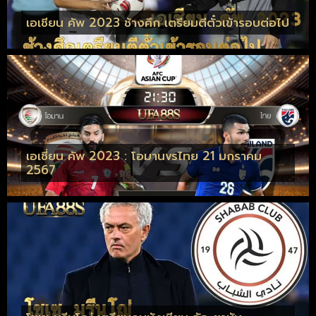
เอเชียน คัพ 2023 ช้างศึก เตรียมตีตั๋วเข้ารอบต่อไป
เอเชี่ยน คัพ 2023 : โอมานvsไทย 21 มกราคม
2567