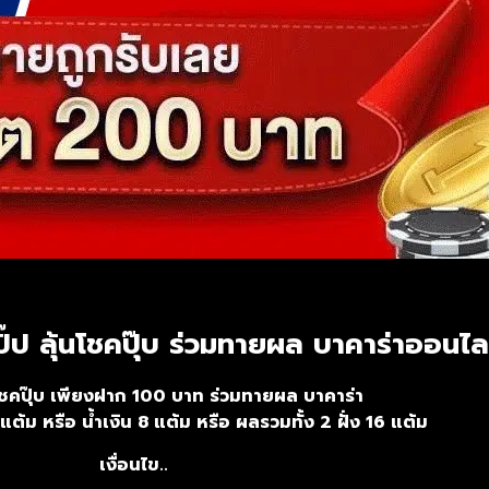
๊ป ลุ้นโชคปุ๊บ ร่วมทายผล บาคาร่าออนไล
นโชคปุ๊บ เพียงฝาก 100 บาท ร่วมทายผล บาคาร่า
แต้ม หรือ น้ำเงิน 8 แต้ม หรือ ผลรวมทั้ง 2 ฝั่ง 16 แต้ม
เงื่อนไข..