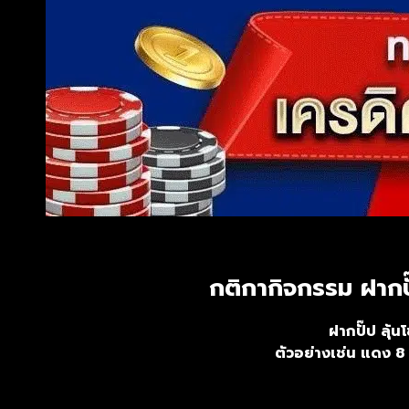
กติกากิจกรรม ฝากปั
ฝากปั๊ป ลุ้
ตัวอย่างเช่น แดง 8 