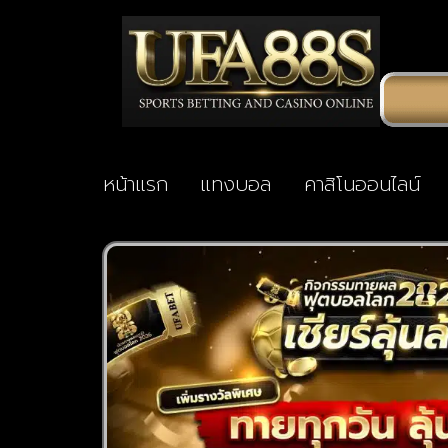
หน้าแรก
แทงบอล
คาสิโนออนไลน์