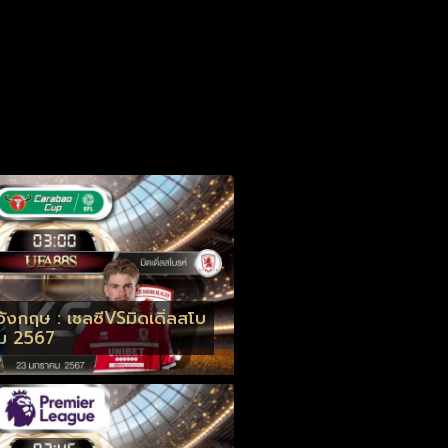
ังกฤษ : เชลซีVSมิดเดิ่ลสโบ
คม 2567