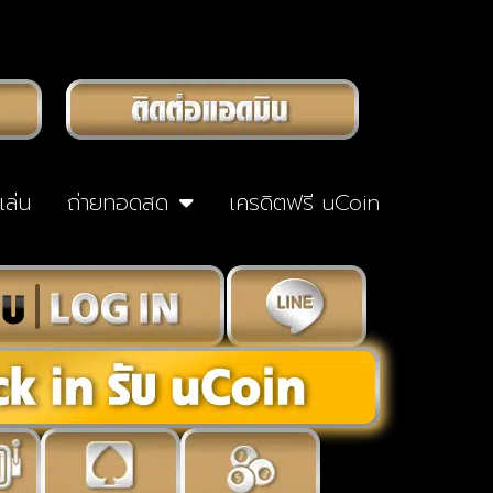
าเล่น
ถ่ายทอดสด
เครดิตฟรี uCoin