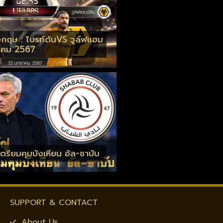
อังกฤษ : ไบรท์ตันVS วูล์ฟแฮม
าคม 2567
เตรียมคุมบังเหียน อัล-ชาบับ
SUPPORT & CONTACT
About Us