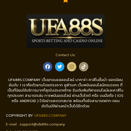
Contact Us:
UFA88S.COMPANY เว็บแทงบอลออนไลน์ บาคาร่า คาสิโนชั้นนำ ยอดนิยม
อันดับ 1 เราคือตัวแทนโดยตรงจาก ยูฟ่าเบท เว็บพนันออนไลน์ครบวงจร ที่
เป็นที่นิยมใช้บริการมากที่สุดในประเทศไทย รับเดิมพันกีฬาออนไลน์และคาสิโน
ทุกประเภท สามารถเล่น การพนันออนไลน์ ผ่านเว็บไซต์ หรือ บนมือถือ ( IOS
หรือ ANDROID ) ได้อย่างสะดวกสบาย พร้อมทั้งยังสามารถฝาก-ถอน
อัตโนมัติผ่านหน้าเว็บได้อีกด้วย
COPYRIGHT BY
UFA88S.COMPANY
E-mail :
support@ufa88s.company