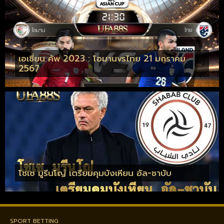
เอเชี่ยน คัพ 2023 : โอมานvsไทย 21 มกราคม
2567
โชเซ มูรีนโญ่ เตรียมคุมบังเหียน อัล-ชาบับ
SPORT BETTING