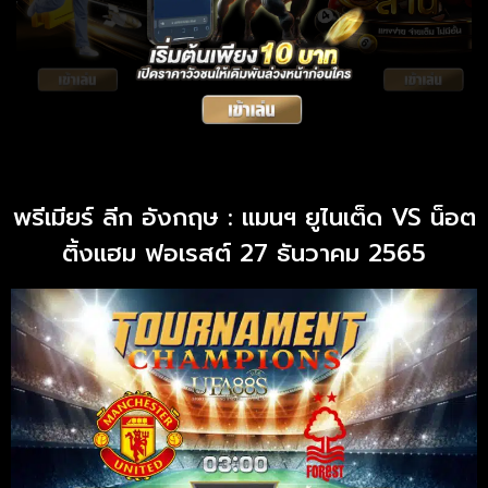
พรีเมียร์ ลีก อังกฤษ : แมนฯ ยูไนเต็ด VS น็อต
ติ้งแฮม ฟอเรสต์ 27 ธันวาคม 2565