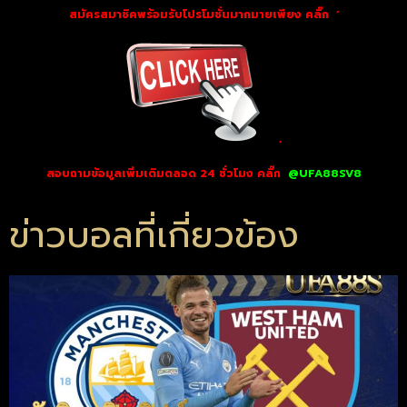
สมัครสมาชิคพร้อมรับโปรโมชั่นมากมายเพียง คลิ๊ก
‘
‘
สอบถามข้อมูลเพิ่มเติมตลอด 24 ชั่วโมง คลิ๊ก
@UFA88SV8
ข่าวบอลที่เกี่ยวข้อง