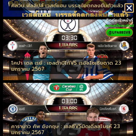
คัลวิน ฟิลลิปส์ เวสต์แฮม บรรลุข้อตกลงยืมตัวแล้ว
ติดต่อเจ้าหน้าที่
สแกนหรือแอดไลน์
@UFA88SV8
โคปา เดล เรย์ : เซลต้าบีโก้VS เรอัลโซเซียดาด 23
มกราคม 2567
คาราบาว คัพ อังกฤษ : เชลซีVSมิดเดิ่ลสโบรห์ 23
มกราคม 2567