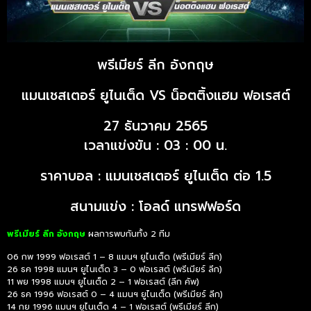
พรีเมียร์ ลีก อังกฤษ
แมนเชสเตอร์ ยูไนเต็ด VS น็อตติ้งแฮม ฟอเรสต์
27 ธันวาคม 2565
เวลาแข่งขัน : 03 : 00 น.
ราคาบอล : แมนเชสเตอร์ ยูไนเต็ด ต่อ 1.5
สนามแข่ง : โอลด์ แทรฟฟอร์ด
พรีเมียร์ ลีก อังกฤษ
ผลการพบกันทั้ง 2 ทีม
06 กพ 1999 ฟอเรสต์ 1 – 8 แมนฯ ยูไนเต็ด (พรีเมียร์ ลีก)
26 ธค 1998 แมนฯ ยูไนเต็ด 3 – 0 ฟอเรสต์ (พรีเมียร์ ลีก)
11 พย 1998 แมนฯ ยูไนเต็ด 2 – 1 ฟอเรสต์ (ลีก คัพ)
26 ธค 1996 ฟอเรสต์ 0 – 4 แมนฯ ยูไนเต็ด (พรีเมียร์ ลีก)
14 กย 1996 แมนฯ ยูไนเต็ด 4 – 1 ฟอเรสต์ (พรีเมียร์ ลีก)