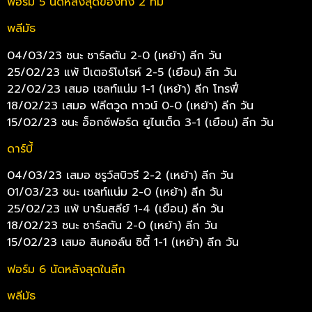
ฟอร์ม 5 นัดหลังสุดของทั้ง 2 ทีม
พลีมัธ
04/03/23 ชนะ ชาร์ลตัน 2-0 (เหย้า) ลีก วัน
25/02/23 แพ้ ปีเตอร์โบโรห์ 2-5 (เยือน) ลีก วัน
22/02/23 เสมอ เชลท์แน่ม 1-1 (เหย้า) ลีก โทรฟี่
18/02/23 เสมอ ฟลีตวูด ทาวน์ 0-0 (เหย้า) ลีก วัน
15/02/23 ชนะ อ็อกซ์ฟอร์ด ยูไนเต็ด 3-1 (เยือน) ลีก วัน
ดาร์บี้
04/03/23 เสมอ ชรูว์สบิวรี 2-2 (เหย้า) ลีก วัน
01/03/23 ชนะ เชลท์แน่ม 2-0 (เหย้า) ลีก วัน
25/02/23 แพ้ บาร์นสลีย์ 1-4 (เยือน) ลีก วัน
18/02/23 ชนะ ชาร์ลตัน 2-0 (เหย้า) ลีก วัน
15/02/23 เสมอ ลินคอล์น ซิตี้ 1-1 (เหย้า) ลีก วัน
ฟอร์ม 6 นัดหลังสุดในลีก
พลีมัธ