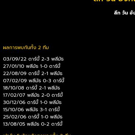
ลีก วัน อั
ผลการพบกันทั้ง 2 ทีม
03/09/22 ดาร์บี้ 2-3 พลีมัธ
27/01/10 พลีมัธ 1-0 ดาร์บี้
22/08/09 ดาร์บี้ 2-1 พลีมัธ
07/02/09 พลีมัธ 0-3 ดาร์บี้
18/10/08 ดาร์บี้ 2-1 พลีมัธ
17/02/07 พลีมัธ 2-0 ดาร์บี้
30/12/06 ดาร์บี้ 1-0 พลีมัธ
15/10/06 พลีมัธ 3-1 ดาร์บี้
25/02/06 ดาร์บี้ 1-0 พลีมัธ
13/08/05 พลีมัธ 0-2 ดาร์บี้