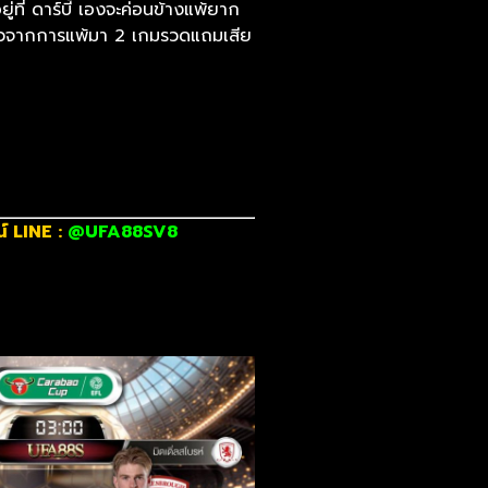
ู่ที่ ดาร์บี้ เองจะค่อนข้างแพ้ยาก
่แล้วจากการแพ้มา 2 เกมรวดแถมเสีย
์ LINE :
@UFA88SV8