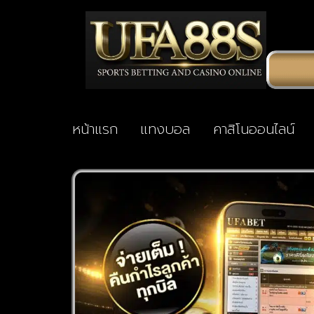
หน้าแรก
แทงบอล
คาสิโนออนไลน์