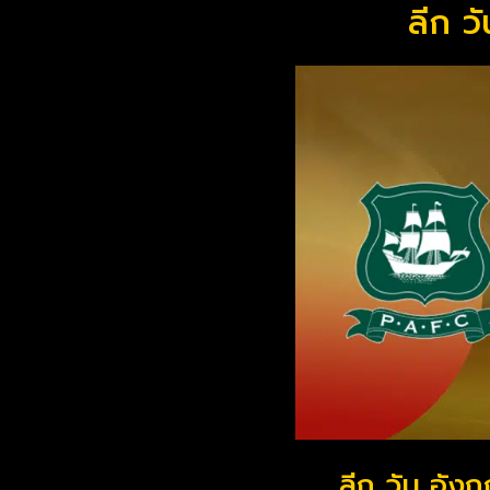
ลีก วั
ลีก วัน อังก