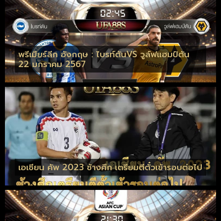
พรีเมียร์ลีก อังกฤษ : ไบรท์ตันVS วูล์ฟแฮมป์ตัน
22 มกราคม 2567
เอเชียน คัพ 2023 ช้างศึก เตรียมตีตั๋วเข้ารอบต่อไป