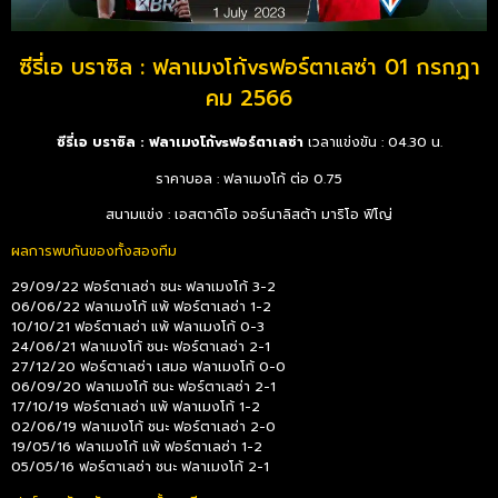
ซีรี่เอ บราซิล : ฟลาเมงโก้vsฟอร์ตาเลซ่า 01 กรกฏา
คม 2566
ซีรี่เอ บราซิล : ฟลาเมงโก้vsฟอร์ตาเลซ่า
เวลาแข่งขัน : 04.30 น.
ราคาบอล : ฟลาเมงโก้ ต่อ 0.75
สนามแข่ง : เอสตาดิโอ จอร์นาลิสต้า มาริโอ ฟิโญ่
ผลการพบกันของทั้งสองทีม
29/09/22 ฟอร์ตาเลซ่า ชนะ ฟลาเมงโก้ 3-2
06/06/22 ฟลาเมงโก้ แพ้ ฟอร์ตาเลซ่า 1-2
10/10/21 ฟอร์ตาเลซ่า แพ้ ฟลาเมงโก้ 0-3
24/06/21 ฟลาเมงโก้ ชนะ ฟอร์ตาเลซ่า 2-1
27/12/20 ฟอร์ตาเลซ่า เสมอ ฟลาเมงโก้ 0-0
06/09/20 ฟลาเมงโก้ ชนะ ฟอร์ตาเลซ่า 2-1
17/10/19 ฟอร์ตาเลซ่า แพ้ ฟลาเมงโก้ 1-2
02/06/19 ฟลาเมงโก้ ชนะ ฟอร์ตาเลซ่า 2-0
19/05/16 ฟลาเมงโก้ แพ้ ฟอร์ตาเลซ่า 1-2
05/05/16 ฟอร์ตาเลซ่า ชนะ ฟลาเมงโก้ 2-1