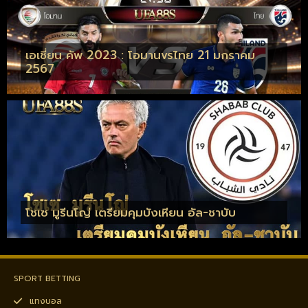
เอเชี่ยน คัพ 2023 : โอมานvsไทย 21 มกราคม
2567
โชเซ มูรีนโญ่ เตรียมคุมบังเหียน อัล-ชาบับ
SPORT BETTING
แทงบอล