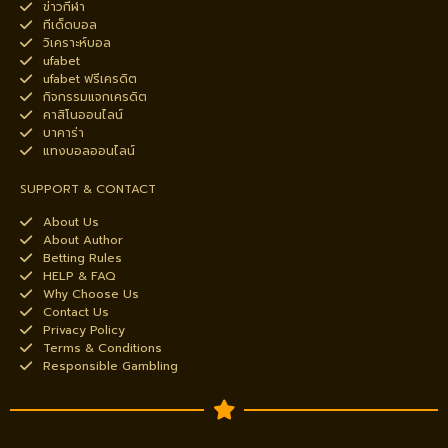
ข่าวกีฬา
ทีเด็ดบอล
วิเคราะห์บอล
ufabet
ufabet ฟรีเครดิต
กิจกรรมแจกเครดิต
คาสิโนออนไลน์
บาคาร่า
แทงบอลออนไลน์
SUPPORT & CONTACT
About Us
About Author
Betting Rules
HELP & FAQ
Why Choose Us
Contact Us
Privacy Policy
Terms & Conditions
Responsible Gambling