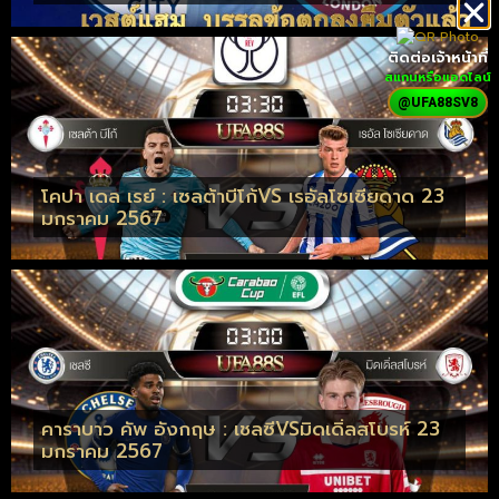
ติดต่อเจ้าหน้าที่
สแกนหรือแอดไลน์
@UFA88SV8
โคปา เดล เรย์ : เซลต้าบีโก้VS เรอัลโซเซียดาด 23
มกราคม 2567
คาราบาว คัพ อังกฤษ : เชลซีVSมิดเดิ่ลสโบรห์ 23
มกราคม 2567