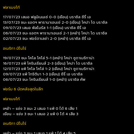
ฟลาเมงโก้
17/07/23 เสมอ ฟลูมิเนนเซ่ 0-0 (เยือน) บราซิล ซีรี่ เอ
13/07/23 ชนะ แอตฯ พารานาเอนเซ่ 2-0 (เยือน) โคปา โด บราซิล
09/07/23 เสมอ พัลไมรัส 1-1 (เยือน) บราซิล ซีรี่ เอ
06/07/23 ชนะ แอตฯ พารานาเอนเซ่ 2-1 (เหย้า) โคปา โด บราซิล
02/07/23 ชนะ ฟอร์ตาเลซ่า 2-0 (เหย้า) บราซิล ซีรี่ เอ
อเมริกา มิไนโร่
19/07/23 ชนะ โคโล โคโล่ 5-1 (เหย้า) โคปา ซูดาเมริกาน่า
16/07/23 แพ้ โครินเธียนส์ 2-3 (เยือน) โคปา โด บราซิล
12/07/23 แพ้ โคโล โคโล่ 1-2 (เยือน) โคปา ซูดาเมริกาน่า
09/07/23 แพ้ โกริติบา 1-3 (เยือน) ซีรี่ เอ บราซิล
06/07/23 ชนะ โครินเธียนส์ 1-0 (เหย้า) บราซิล คัพ
ฟอร์ม 6 นัดหลังสุดในลีก
ฟลาเมงโก้
เหย้า – แข่ง 3 ชนะ 2 เสมอ 1 แพ้ 0 ได้ 6 เสีย 1
เยือน – แข่ง 3 ชนะ 1 เสมอ 2 แพ้ 0 ได้ 4 เสีย 3
อเมริกา มิไนโร่
เหย้า – แข่ง 3 ชนะ 1 เสมอ 1 แพ้ 1 ได้ 4 เสีย 5