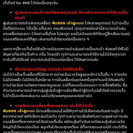
เว็บไซต์ fun 888
ได้ต่อเนื่องทุกวัน
ผู้เล่นสามารถเข้าเล่นได้หลายอุปกรณ์ มีการอัปเดตทางเข้าใช้งานเป็น
ประจำ
ผู้เล่นสามารถเข้าเล่นเกมสล็อต
ฟัน888 เข้าสู่ระบบ
ได้หลายอุปกรณ์ ไม่ว่าจะเป็น
มือถือทุกระบบ โน๊ตบุ๊ค แท็ปเลต คอมพิวเตอร์ ทุกอุปกรณ์เหล่านี้สามารถเข้าเล่น
เกมสล็อตของเรา
ได้อย่างลื่นไหล ไม่สะดุด และไม่เด้งออกให้ต้องรู้สึกเสียอารมณ์
ระบบเสถียรและดีที่สุด เล่นเกมกันได้แบบต่อเนื่องยาว ๆ
นอกจากนี้ทางเว็บไซต์ยังมีการอัปเดตทางเข้าเล่นอย่างเป็นประจำ ส่งผลทำให้ไม่มี
ปัญหาเกี่ยวกับเว็บค้าง หรือ โหลดช้า ทุกท่านจะสามารถเข้าใช้งานได้จริงทุกเวลา
การันตีไม่มีดีเลย์ สามารถเล่นได้แบบต่อเนื่อง ไร้ปัญหากวนใจ
อัตราจ่ายรางวัลสูง จ่ายจริง ไม่มีบิดพลิ้ว
นับได้ว่าเป็นเว็บสล็อตที่มีอัตราการจ่ายเงินรางวัลสูงและดีกว่าเว็บอื่น ๆ จ่ายจริง
ไม่มีบิดพลิ้ว ไม่มีปิดเว็บหนีหาย การปั่นสล็อตในแต่ละครั้งทุกท่านจะได้ค้นพบกับ
การจ่ายเงินรางวัลหลากหลายรูปแบบ จะมีทั้งแบบปั่นธรรมดา การซื้อฟรีสปิน ซึ่ง
ตัวเกมจะสามารถนำพากลุ่มผู้เล่นไปสู่ทางลัดเพื่อเข้าสู่ช่วงโบนัสได้อย่างรวดเร็ว
ไม่จำเป็นจะต้องเล่นนาน และไม่ต้องลงทุนเยอะแต่อย่างใด
มาพร้อมเกมสล็อตที่หลากหลาย เล่นได้ไม่มีเบื่อ
ฟัน888 เข้าสู่ระบบ
มีเกมสล็อตออนไลน์ให้ทุกท่านได้เลือกเล่นกันอย่างจุใจ มี
หลากหลายค่ายให้เลือกเล่นด้วยกัน ทุกท่านสามารถสัมผัสกับความสุขผ่านการเล่น
เกมสล็อตที่หลากหลายได้อย่างเต็มอิ่ม พร้อมลุ้นทำเงินรางวัลและลุ้นรับรางวัล
ใหญ่กันได้แบบต่อเนื่อง สนุกกันได้แบบสุดเหวี่ยง มีทั้งเกมแบบสามมิติ เกมวิดีโอ
เกมแจ็คพอตแตกง่ายสุด และเกมที่ถูกเติมเต็มไปด้วยสีสันและภาพที่สวยงาม ทุก