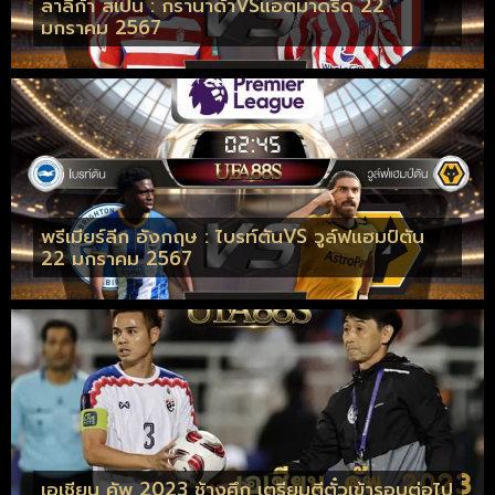
ลาลีก้า สเปน : กรานาด้าVSแอตมาดริด 22
มกราคม 2567
พรีเมียร์ลีก อังกฤษ : ไบรท์ตันVS วูล์ฟแฮมป์ตัน
22 มกราคม 2567
เอเชียน คัพ 2023 ช้างศึก เตรียมตีตั๋วเข้ารอบต่อไป