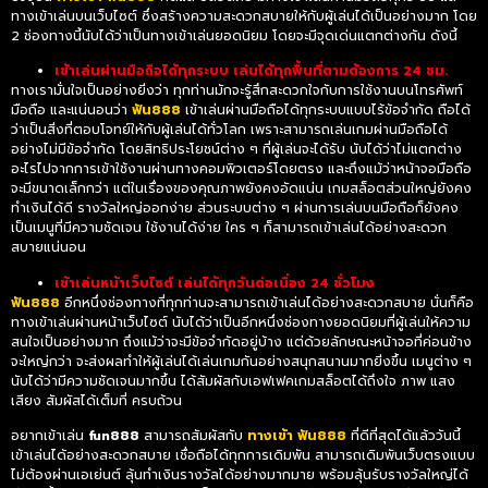
ทางเข้าเล่นบนเว็บไซต์ ซึ่งสร้างความสะดวกสบายให้กับผู้เล่นได้เป็นอย่างมาก โดย
2 ช่องทางนี้นับได้ว่าเป็นทางเข้าเล่นยอดนิยม โดยจะมีจุดเด่นแตกต่างกัน ดังนี้
เข้าเล่นผ่านมือถือได้ทุกระบบ เล่นได้ทุกพื้นที่ตามต้องการ 24 ชม.
ทางเรามั่นใจเป็นอย่างยิ่งว่า ทุกท่านมักจะรู้สึกสะดวกใจกับการใช้งานบนโทรศัพท์
มือถือ และแน่นอนว่า
ฟัน888
เข้าเล่นผ่านมือถือได้ทุกระบบแบบไร้ข้อจำกัด ถือได้
ว่าเป็นสิ่งที่ตอบโจทย์ให้กับผู้เล่นได้ทั่วโลก เพราะสามารถเล่นเกมผ่านมือถือได้
อย่างไม่มีข้อจำกัด โดยสิทธิประโยชน์ต่าง ๆ ที่ผู้เล่นจะได้รับ นับได้ว่าไม่แตกต่าง
อะไรไปจากการเข้าใช้งานผ่านทางคอมพิวเตอร์โดยตรง และถึงแม้ว่าหน้าจอมือถือ
จะมีขนาดเล็กกว่า แต่ในเรื่องของคุณภาพยังคงอัดแน่น เกมสล็อตส่วนใหญ่ยังคง
ทำเงินได้ดี รางวัลใหญ่ออกง่าย ส่วนระบบต่าง ๆ ผ่านการเล่นบนมือถือก็ยังคง
เป็นเมนูที่มีความชัดเจน ใช้งานได้ง่าย ใคร ๆ ก็สามารถเข้าเล่นได้อย่างสะดวก
สบายแน่นอน
เข้าเล่นหน้าเว็บไซต์ เล่นได้ทุกวันต่อเนื่อง 24 ชั่วโมง
ฟัน888
อีกหนึ่งช่องทางที่ทุกท่านจะสามารถเข้าเล่นได้อย่างสะดวกสบาย นั่นก็คือ
ทางเข้าเล่นผ่านหน้าเว็บไซต์ นับได้ว่าเป็นอีกหนึ่งช่องทางยอดนิยมที่ผู้เล่นให้ความ
สนใจเป็นอย่างมาก ถึงแม้ว่าจะมีข้อจำกัดอยู่บ้าง แต่ด้วยลักษณะหน้าจอที่ค่อนข้าง
จะใหญ่กว่า จะส่งผลทำให้ผู้เล่นได้เล่นเกมกันอย่างสนุกสนานมากยิ่งขึ้น เมนูต่าง ๆ
นับได้ว่ามีความชัดเจนมากขึ้น ได้สัมผัสกับเอฟเฟคเกมสล็อตได้ถึงใจ ภาพ แสง
เสียง สัมผัสได้เต็มที่ ครบถ้วน
อยากเข้าเล่น
fun888
สามารถสัมผัสกับ
ทางเข้า ฟัน888
ที่ดีที่สุดได้แล้ววันนี้
เข้าเล่นได้อย่างสะดวกสบาย เชื่อถือได้ทุกการเดิมพัน สามารถเดิมพันเว็บตรงแบบ
ไม่ต้องผ่านเอเย่นต์ ลุ้นทำเงินรางวัลได้อย่างมากมาย พร้อมลุ้นรับรางวัลใหญ่ได้