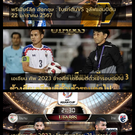
พรีเมียร์ลีก อังกฤษ : ไบรท์ตันVS วูล์ฟแฮมป์ตัน
22 มกราคม 2567
เอเชียน คัพ 2023 ช้างศึก เตรียมตีตั๋วเข้ารอบต่อไป