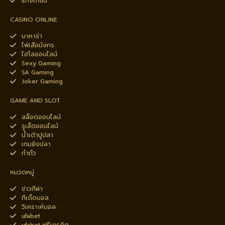
แทงไก่ชน
CASINO ONLINE
บาคาร่า
ไพ่เสือมังกร
ไฮโลออนไลน์
Sexy Gaming
SA Gaming
Joker Gaming
GAME AND SLOT
สล็อตออนไลน์
รูเล็ตออนไลน์
น้ำเต้าปูปลา
เกมยิงปลา
กำถั่ว
หมวดหมู่
ข่าวกีฬา
ทีเด็ดบอล
วิเคราะห์บอล
ufabet