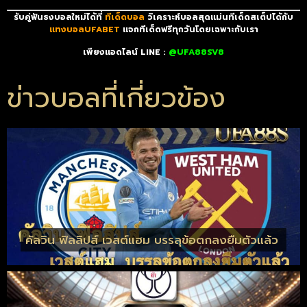
รับคู่ฟันธงบอลใหม่ได้ที่
ทีเด็ดบอล
วิเคราะห์บอลสุดแม่นทีเด็ดสเต็ปได้กับ
แทงบอลUFABET
แจกทีเด็ดฟรีทุกวันโดยเฉพาะกับเรา
เพียงแอดไลน์ LINE :
@UFA88SV8
ข่าวบอลที่เกี่ยวข้อง
คัลวิน ฟิลลิปส์ เวสต์แฮม บรรลุข้อตกลงยืมตัวแล้ว