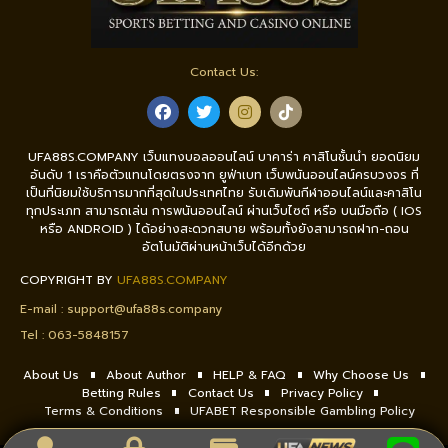
Contact Us:
UFA88S.COMPANY เว็บแทงบอลออนไลน์ บาคาร่า คาสิโนชั้นนำ ยอดนิยม
อันดับ 1 เราคือตัวแทนโดยตรงจาก ยูฟ่าเบท เว็บพนันออนไลน์ครบวงจร ที่
เป็นที่นิยมใช้บริการมากที่สุดในประเทศไทย รับเดิมพันกีฬาออนไลน์และคาสิโน
ทุกประเภท สามารถเล่น การพนันออนไลน์ ผ่านเว็บไซต์ หรือ บนมือถือ ( IOS
หรือ ANDROID ) ได้อย่างสะดวกสบาย พร้อมทั้งยังสามารถฝาก-ถอน
อัตโนมัติผ่านหน้าเว็บได้อีกด้วย
COPYRIGHT BY
UFA88S.COMPANY
E-mail :
support@ufa88s.company
Tel : 0
63-5848157
About Us
About Author
HELP & FAQ
Why Choose Us
Betting Rules
Contact Us
Privacy Policy
Terms & Conditions
UFABET Responsible Gambling Policy