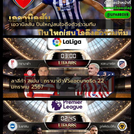
ติดต่อเจ้าหน้าที่
สแกนหรือแอดไลน์
@UFA88SV8
เอวานิลสัน ปืนใหญ่สนใจดึงตัวร่าวมทีม
ลาลีก้า สเปน : กรานาด้าVSแอตมาดริด 22
มกราคม 2567