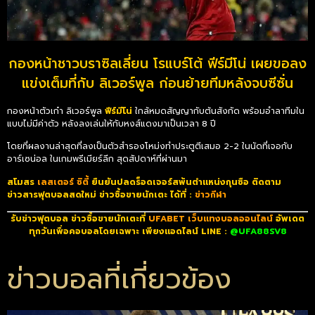
กองหน้าชาวบราซิลเลี่ยน โรแบร์โต้ ฟีร์มีโน่ เผยขอลง
แข่งเต็มที่กับ ลิเวอร์พูล ก่อนย้ายทีมหลังจบซีซั่น
กองหน้าตัวเก๋า ลิเวอร์พูล
ฟีร์มีโน่
ใกล้หมดสัญญากับต้นสังกัด พร้อมอำลาทีมใน
แบบไม่มีค่าตัว หลังลงเล่นให้กับหงส์แดงมาเป็นเวลา 8 ปี
โดยที่ผลงานล่าสุดที่ลงเป็นตัวสำรองโหม่งทำประตูตีเสมอ 2-2 ในนัดที่เจอกับ
อาร์เซน่อล ในเกมพรีเมียร์ลีก สุดสัปดาห์ที่ผ่านมา
สโมสร
เลสเตอร์ ซิตี้
ยืนยันปลดร็อดเจอร์สพ้นตำแหน่งกุนซือ ติดตาม
ข่าวสารฟุตบอลสดใหม่ ข่าวซื้อขายนักเตะ ได้ที่ :
ข่าวกีฬา
รับข่าวฟุตบอล ข่าวซื้อขายนักเตะที่
UFABET เว็บแทงบอลออนไลน์
อัพเดต
ทุกวันเพื่อคอบอลโดยเฉพาะ เพียงแอดไลน์ LINE :
@UFA88SV8
ข่าวบอลที่เกี่ยวข้อง