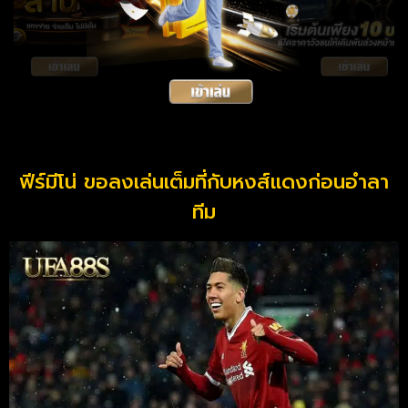
ฟีร์มีโน่ ขอลงเล่นเต็มที่กับหงส์แดงก่อนอำลา
ทีม