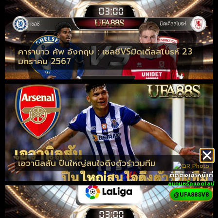
คาราบาว คัพ อังกฤษ : เชลซีVSมิดเดิ่ลสโบรห์ 23
มกราคม 2567
เอวานิลสัน ปืนใหญ่สนใจดึงตัวร่าวมทีม
ติดต่อเจ้าหน้าที่
สแกนหรือแอดไลน์
@UFA88SV8