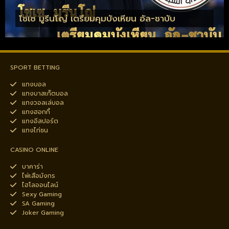
โชเซ มูรีนโญ่ เตรียมคุมบังเหียน อัล-ชาบับ
SPORT BETTING
แทงบอล
แทงบาสเก็ตบอล
แทงวอลเล่บอล
แทงฮอกกี้
แทงอีสปอร์ต
แทงไก่ชน
CASINO ONLINE
บาคาร่า
ไพ่เสือมังกร
ไฮโลออนไลน์
Sexy Gaming
SA Gaming
Joker Gaming