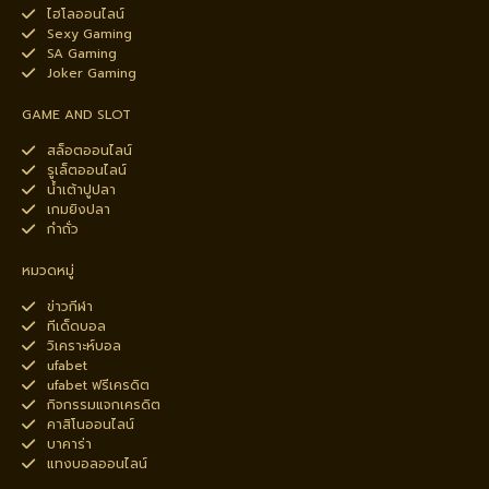
ไฮโลออนไลน์
Sexy Gaming
SA Gaming
Joker Gaming
GAME AND SLOT
สล็อตออนไลน์
รูเล็ตออนไลน์
น้ำเต้าปูปลา
เกมยิงปลา
กำถั่ว
หมวดหมู่
ข่าวกีฬา
ทีเด็ดบอล
วิเคราะห์บอล
ufabet
ufabet ฟรีเครดิต
กิจกรรมแจกเครดิต
คาสิโนออนไลน์
บาคาร่า
แทงบอลออนไลน์