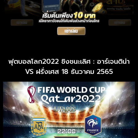
ฟุตบอลโลก2022 ชิงชนะเลิศ : อาร์เจนติน่า
VS ฝรั่งเศส 18 ธันวาคม 2565