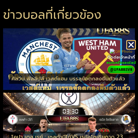
ข่าวบอลที่เกี่ยวข้อง
ติดต่อเจ้าหน้าที่
สแกนหรือแอดไลน์
@UFA88SV8
คัลวิน ฟิลลิปส์ เวสต์แฮม บรรลุข้อตกลงยืมตัวแล้ว
โคปา เดล เรย์ : เซลต้าบีโก้VS เรอัลโซเซียดาด 23