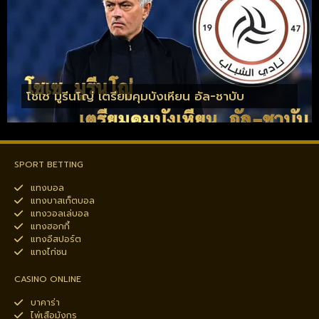
โชเซ มูรีนโญ่ เตรียมคุมบังเหียน อัล-ชาบับ
SPORT BETTING
แทงบอล
แทงบาสเก็ตบอล
แทงวอลเล่บอล
แทงฮอกกี้
แทงอีสปอร์ต
แทงไก่ชน
CASINO ONLINE
บาคาร่า
ไพ่เสือมังกร