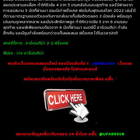
สอดประสานลงล็อค ทำให้ซิวชัย 4 จาก 5 เกมหลังในรอบสุดท้าย และไร้พ่ายจาก
การลงสนาม 5 นัดที่ผ่านมา แชมป์เก่าฝรั่งเศส ฟอร์มในฟุตบอลโลก 2022 เล่นได้
ดีตามมาตรฐานของตัวเองกับการกลับมาเก็บชัยติดตลอด 3 นัดหลัง พร้อมจุด
เด่นเกมรุกหลากหลาย และมีประสิทธิภาพสูง ทำให้กวาดชัย 5 จาก 6 เกมรอบ
สุดท้าย และแพ้เพียงเกมเดียวจาก 6 นัดที่ผ่านมา แมตช์นี้ อาร์เจนติน่า กำลัง
ฮึกเหิม และมีขุมกำลังพร้อมกว่าจะเก็บผลเสมอ ฝรั่งเศส ได้ในเวลาปกติ
สกอร์ที่คาด : อาร์เจนติน่า 2-2 ฝรั่งเศส
ฟันธง : วาง อาร์เจนติน่า
พบกับเว็บแทงบอลออนไลน์ ยอดนิยมอันดับ 1
ufa88s.info
เว็บตรง
มั่นคงปลอดภัย ไม่
ผ่านเอเยนต์
สมัครสมาชิคพร้อมรับโปรโมชั่นมากมายเพียง คลิ๊ก
‘
‘
สอบถามข้อมูลเพิ่มเติมตลอด 24 ชั่วโมง คลิ๊ก
@UFA88SV8