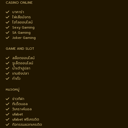
CASINO ONLINE
บาคาร่า
ไพ่เสือมังกร
ไฮโลออนไลน์
Sexy Gaming
SA Gaming
Joker Gaming
GAME AND SLOT
สล็อตออนไลน์
รูเล็ตออนไลน์
น้ำเต้าปูปลา
เกมยิงปลา
กำถั่ว
หมวดหมู่
ข่าวกีฬา
ทีเด็ดบอล
วิเคราะห์บอล
ufabet
ufabet ฟรีเครดิต
กิจกรรมแจกเครดิต