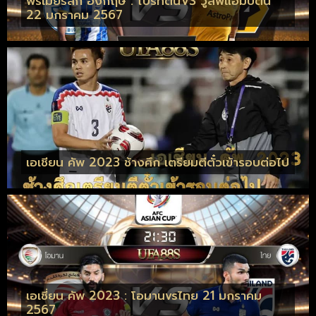
พรีเมียร์ลีก อังกฤษ : ไบรท์ตันVS วูล์ฟแฮมป์ตัน
22 มกราคม 2567
เอเชียน คัพ 2023 ช้างศึก เตรียมตีตั๋วเข้ารอบต่อไป
เอเชี่ยน คัพ 2023 : โอมานvsไทย 21 มกราคม
2567