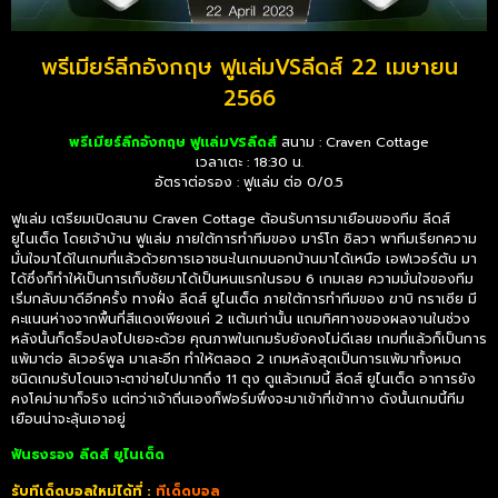
พรีเมียร์ลีกอังกฤษ ฟูแล่มVSลีดส์ 22 เมษายน
2566
พรีเมียร์ลีกอังกฤษ ฟูแล่มVSลีดส์
สนาม : Craven Cottage
เวลาเตะ : 18:30 น.
อัตราต่อรอง : ฟูแล่ม ต่อ 0/0.5
ฟูแล่ม เตรียมเปิดสนาม Craven Cottage ต้อนรับการมาเยือนของทีม ลีดส์
ยูไนเต็ด โดยเจ้าบ้าน ฟูแล่ม ภายใต้การทำทีมของ มาร์โก ซิลวา พาทีมเรียกความ
มั่นใจมาได้ในเกมที่แล้วด้วยการเอาชนะในเกมนอกบ้านมาได้เหนือ เอฟเวอร์ตัน มา
ได้ซึ่งก็ทำให้เป็นการเก็บชัยมาได้เป็นหนแรกในรอบ 6 เกมเลย ความมั่นใจของทีม
เริ่มกลับมาดีอีกครั้ง ทางฝั่ง ลีดส์ ยูไนเต็ด ภายใต้การทำทีมของ ฆาบิ กราเซีย มี
คะแนนห่างจากพื้นที่สีแดงเพียงแค่ 2 แต้มเท่านั้น แถมทิศทางของผลงานในช่วง
หลังนั้นก็ดร็อปลงไปเยอะด้วย คุณภาพในเกมรับยังคงไม่ดีเลย เกมที่แล้วก็เป็นการ
แพ้มาต่อ ลิเวอร์พูล มาเละอีก ทำให้ตลอด 2 เกมหลังสุดเป็นการแพ้มาทั้งหมด
ชนิดเกมรับโดนเจาะตาข่ายไปมากถึง 11 ตุง ดูแล้วเกมนี้ ลีดส์ ยูไนเต็ด อาการยัง
คงโคม่ามาก็จริง แต่ทว่าเจ้าถิ่นเองก็ฟอร์มพึ่งจะมาเข้าที่เข้าทาง ดังนั้นเกมนี้ทีม
เยือนน่าจะลุ้นเอาอยู่
ฟันธงรอง ลีดส์ ยูไนเต็ด
รับทีเด็ดบอลใหม่ได้ที่ :
ทีเด็ดบอล