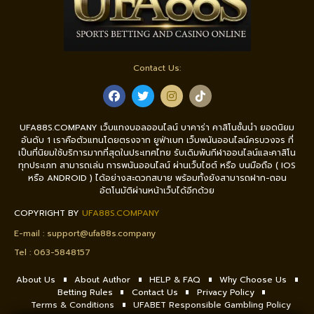
Contact Us:
UFA88S.COMPANY เว็บแทงบอลออนไลน์ บาคาร่า คาสิโนชั้นนำ ยอดนิยม
อันดับ 1 เราคือตัวแทนโดยตรงจาก ยูฟ่าเบท เว็บพนันออนไลน์ครบวงจร ที่
เป็นที่นิยมใช้บริการมากที่สุดในประเทศไทย รับเดิมพันกีฬาออนไลน์และคาสิโน
ทุกประเภท สามารถเล่น การพนันออนไลน์ ผ่านเว็บไซต์ หรือ บนมือถือ ( IOS
หรือ ANDROID ) ได้อย่างสะดวกสบาย พร้อมทั้งยังสามารถฝาก-ถอน
อัตโนมัติผ่านหน้าเว็บได้อีกด้วย
COPYRIGHT BY
UFA88S.COMPANY
E-mail :
support@ufa88s.company
Tel : 0
63-5848157
About Us
About Author
HELP & FAQ
Why Choose Us
Betting Rules
Contact Us
Privacy Policy
Terms & Conditions
UFABET Responsible Gambling Policy