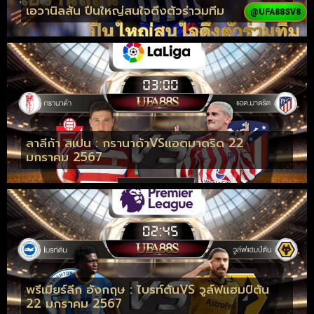
เอวานิลสัน ปืนใหญ่สนใจดึงตัวร่าวมทีม
@UFA88SV8
ลาลีก้า สเปน : กรานาด้าVSแอตมาดริด 22
มกราคม 2567
พรีเมียร์ลีก อังกฤษ : ไบรท์ตันVS วูล์ฟแฮมป์ตัน
22 มกราคม 2567