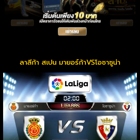
ลาลีก้า สเปน มายอร์ก้าVSโอซาซูน่า