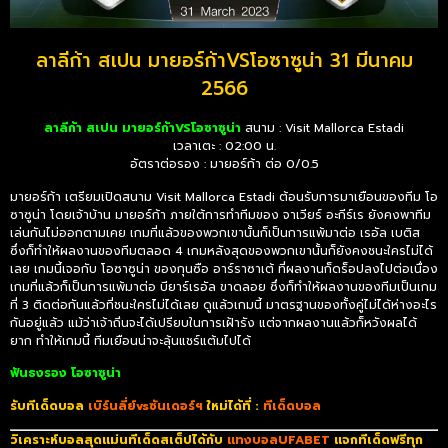
ลาลีก้า สเปน มายอร์ก้าVSโอซาซูน่า 31 มีนาคม
2566
ลาลีก้า สเปน มายอร์ก้าVSโอซาซูน่า
สนาม : Visit Mallorca Estadi
เวลาเตะ : 02:00 น.
อัตราต่อรอง : มายอร์ก้า ต่อ 0/0.5
มายอร์ก้า เตรียมเปิดสนาม Visit Mallorca Estadi ต้อนรับการมาเยือนของทีม โอ
ซาซูน่า โดยเจ้าบ้าน มายอร์ก้า ภายใต้การทำทีมของ จาเวียร์ อะกีร์เร ยังคงพาทีม
เล่นกันไม่ออกตามเคย เกมที่แล้วของพวกเขานั้นก็เป็นการแพ้มาต่อ เรอัล เบติส
ซึ่งก็ทำให้ผลงานของทีมตลอด 4 เกมหลังสุดของพวกเขานั้นก็ยังคงชนะใครไม่ได้
เลย เกมนี้เจอกับ โอซาซูน่า ของกุนซือ อาร์ราซาเต้ ที่ผลงานก็ดร็อปลงไปต่อเนื่อง
เกมที่แล้วก็เป็นการแพ้มาต่อ บียาร์เรอัล ขาดลอย ซึ่งก็ทำให้ผลงานของทีมเป็นเกม
ที่ 3 ติดต่อกันแล้วที่ชนะใครไม่ได้เลย ดูแล้วเกมนี้ มาตรฐานของทั้งคู่ไม่ได้ห่างอะไร
กันอยู่แล้ว แม้ว่าเจ้าถิ่นจะได้เปรียบในการเฝ้ารัง แต่จากผลงานแล้วก็หวังผลได้
ยาก ทำให้เกมนี้ ทีมเยือนน่าจะลุ้นแชร์แต้มไปได้
ฟันธงรอง โอซาซูน่า
รับทีเด็ดบอล
เบิร์นลี่ย์vsซันเดอร์ฯ
ใหม่ได้ที่ :
ทีเด็ดบอล
วิเคราะห์บอลสุดแม่นทีเด็ดสเต็ปได้กับ
แทงบอลUFABET
แจกทีเด็ดฟรีทุก